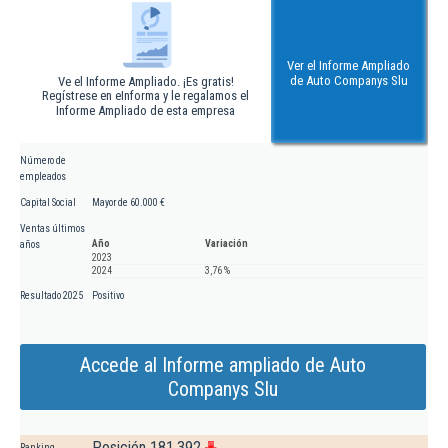
Ver el Informe Ampliado
de Auto Companys Slu
Ve el Informe Ampliado. ¡Es gratis!
Regístrese en eInforma y le regalamos el
Informe Ampliado de esta empresa
Número de
empleados
Capital Social
Mayor de 60.000 €
Ventas últimos
Año
Variación
años
2023
2024
3,76 %
Resultado 2025
Positivo
Accede al Informe ampliado de Auto
Companys Slu
Posición 181.392
Ranking