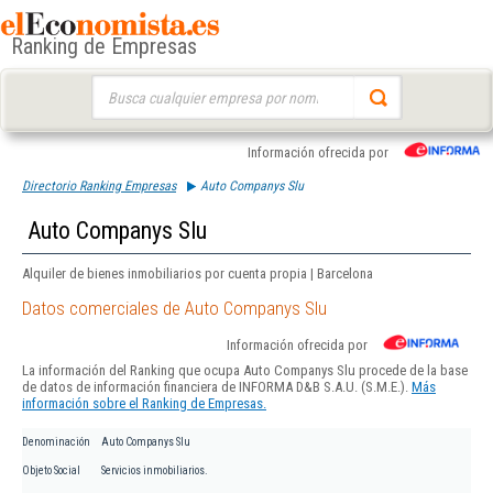
Ranking de Empresas
Buscar:
Información ofrecida por
Directorio Ranking Empresas
Auto Companys Slu
Auto Companys Slu
Alquiler de bienes inmobiliarios por cuenta propia | Barcelona
Datos comerciales de Auto Companys Slu
Información ofrecida por
La información del Ranking que ocupa Auto Companys Slu procede de la base
de datos de información financiera de INFORMA D&B S.A.U. (S.M.E.).
Más
información sobre el Ranking de Empresas.
Denominación
Auto Companys Slu
Objeto Social
Servicios inmobiliarios.