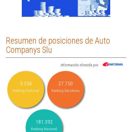
Resumen de posiciones de Auto
Companys Slu
Información ofrecida por
3.356
27.750
Ranking Sectorial
Ranking Barcelona
181.392
Ranking Nacional