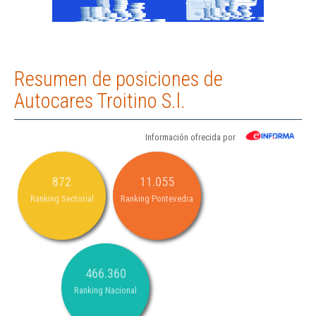
Resumen de posiciones de
Autocares Troitino S.l.
Información ofrecida por
872
11.055
Ranking Sectorial
Ranking Pontevedra
466.360
Ranking Nacional