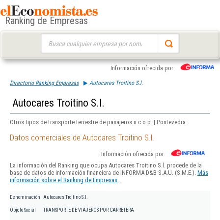
Ranking de Empresas
Buscar:
Información ofrecida por
Directorio Ranking Empresas
Autocares Troitino S.l.
Autocares Troitino S.l.
Otros tipos de transporte terrestre de pasajeros n.c.o.p. | Pontevedra
Datos comerciales de Autocares Troitino S.l.
Información ofrecida por
La información del Ranking que ocupa Autocares Troitino S.l. procede de la
base de datos de información financiera de INFORMA D&B S.A.U. (S.M.E.).
Más
información sobre el Ranking de Empresas.
Denominación
Autocares Troitino S.l.
Objeto Social
TRANSPORTE DE VIAJEROS POR CARRETERA