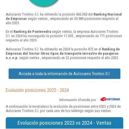
Autocares Troitino S.l. ha obtenido la posición 466.360 del
Ranking Nacional
de Empresas
según ventas , empeorando en 30.989 posiciones respecto al
año 2023.
En el
Ranking de Pontevedra
según ventas, la empresa Autocares Troitino
S.l. en 2024 ha conseguido la posición 11.055 , empeorando en 771 posiciones
respecto al año 2023.
Autocares Troitino S.l. ha obtenido en 2024 la posición 872 en el
Ranking de
Empresas del Sector Otros tipos de transporte terrestre de pasajeros
n.c.o.p.
según ventas , empeorando en 22 posiciones respecto al año 2023.
Acceda a toda la información de Autocares Troitino S.l.
Evolución posiciones 2023 - 2024
Información ofrecida por
A continuación le mostramos la evolución de posiciones entre 2023 y 2024 de
Autocares Troitino S.l. por cada uno de los rankings según sus ventas:
Evolución posiciones 2023 vs 2024 - Ventas