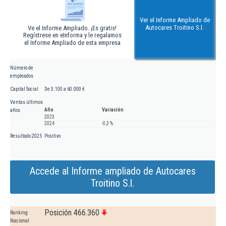
Ver el Informe Ampliado de
Autocares Troitino S.l.
Ve el Informe Ampliado. ¡Es gratis!
Regístrese en eInforma y le regalamos
el Informe Ampliado de esta empresa
Número de
empleados
Capital Social
De 3.100 a 60.000 €
Ventas últimos
Año
Variación
años
2023
2024
-0,3 %
Resultado 2025
Positivo
Accede al Informe ampliado de Autocares
Troitino S.l.
Posición 466.360
Ranking
Nacional