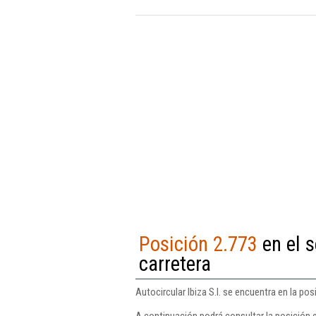
Posición 2.773
en el s
carretera
Autocircular Ibiza S.l. se encuentra en la po