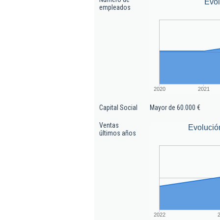
Evo
empleados
2020
2021
Capital Social
Mayor de 60.000 €
Ventas
Evolució
últimos años
2022