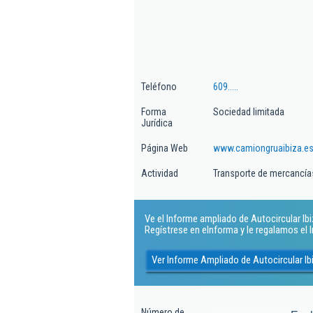
Teléfono
609.....
Forma
Sociedad limitada
Jurídica
Página Web
www.camiongruaibiza.e
Actividad
Transporte de mercancías
Ve el Informe ampliado de Autocircular Ibiza
Regístrese en eInforma y le regalamos el
Ver Informe Ampliado de Autocircular Ibi
Número de