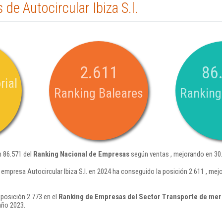
de Autocircular Ibiza S.l.
2.611
86
rial
Ranking Baleares
Ranking
ón 86.571 del
Ranking Nacional de Empresas
según ventas , mejorando en 30.
 empresa Autocircular Ibiza S.l. en 2024 ha conseguido la posición 2.611 , me
a posición 2.773 en el
Ranking de Empresas del Sector Transporte de mer
año 2023.