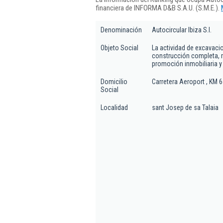
financiera de INFORMA D&B S.A.U. (S.M.E.).
Denominación
Autocircular Ibiza S.l.
Objeto Social
La actividad de excavaci
construcción completa, r
promoción inmobiliaria y 
Domicilio
Carretera Aeroport , KM 6
Social
Localidad
sant Josep de sa Talaia