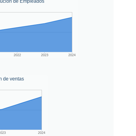
lución de Empleados
2022
2023
2024
n de ventas
2023
2024