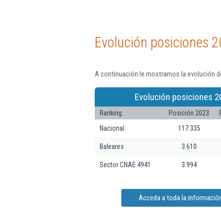
Evolución posiciones 2
A continuación le mostramos la evolución de 
Evolución posiciones 2
Ranking
Posición 2023
Nacional
117.335
Baleares
3.610
Sector CNAE 4941
3.994
Acceda a toda la información 