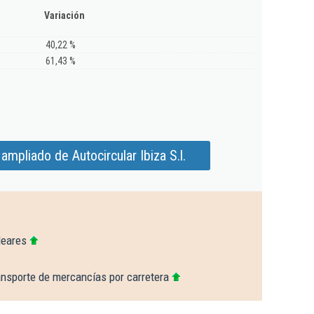
Variación
40,22 %
61,43 %
ampliado de Autocircular Ibiza S.l.
leares
ansporte de mercancías por carretera