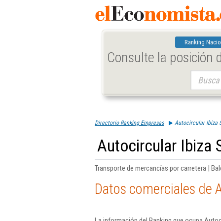
Ranking Nacio
Consulte la posición
Buscar:
Directorio Ranking Empresas
Autocircular Ibiza S
Autocircular Ibiza S
Transporte de mercancías por carretera | Ba
Datos comerciales de Au
La información del Ranking que ocupa Autocir