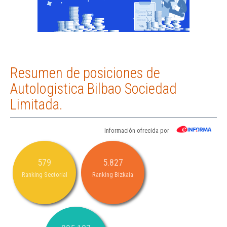
Resumen de posiciones de
Autologistica Bilbao Sociedad
Limitada.
Información ofrecida por
579
5.827
Ranking Sectorial
Ranking Bizkaia