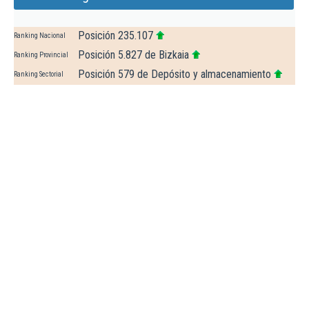
Posición 235.107
Ranking Nacional
Posición 5.827 de Bizkaia
Ranking Provincial
Posición 579 de Depósito y almacenamiento
Ranking Sectorial