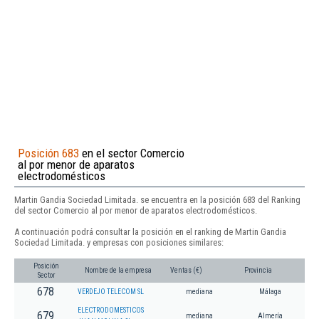
Posición 683
en el sector Comercio
al por menor de aparatos
electrodomésticos
Martin Gandia Sociedad Limitada. se encuentra en la posición 683 del Ranking
del sector Comercio al por menor de aparatos electrodomésticos.
A continuación podrá consultar la posición en el ranking de Martin Gandia
Sociedad Limitada. y empresas con posiciones similares:
Posición
Nombre de la empresa
Ventas (€)
Provincia
Sector
678
VERDEJO TELECOM SL
mediana
Málaga
ELECTRODOMESTICOS
679
mediana
Almería