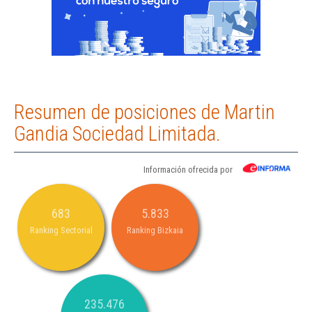
Resumen de posiciones de Martin
Gandia Sociedad Limitada.
Información ofrecida por
683
5.833
Ranking Sectorial
Ranking Bizkaia
235.476