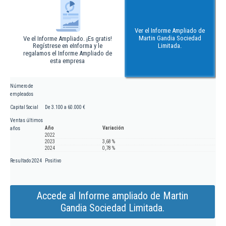
Ver el Informe Ampliado de
Martin Gandia Sociedad
Ve el Informe Ampliado. ¡Es gratis!
Regístrese en eInforma y le
Limitada.
regalamos el Informe Ampliado de
esta empresa
Número de
empleados
Capital Social
De 3.100 a 60.000 €
Ventas últimos
Año
Variación
años
2022
2023
3,68 %
2024
0,78 %
Resultado 2024
Positivo
Accede al Informe ampliado de Martin
Gandia Sociedad Limitada.