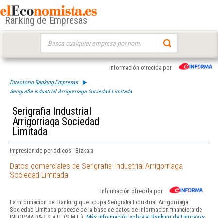
Ranking de Empresas
Buscar:
Información ofrecida por
Directorio Ranking Empresas
Serigrafia Industrial Arrigorriaga Sociedad Limitada
Serigrafia Industrial
Arrigorriaga Sociedad
Limitada
Impresión de periódicos | Bizkaia
Datos comerciales de Serigrafia Industrial Arrigorriaga
Sociedad Limitada
Información ofrecida por
La información del Ranking que ocupa Serigrafia Industrial Arrigorriaga
Sociedad Limitada procede de la base de datos de información financiera de
INFORMA D&B S.A.U. (S.M.E.).
Más información sobre el Ranking de Empresas.