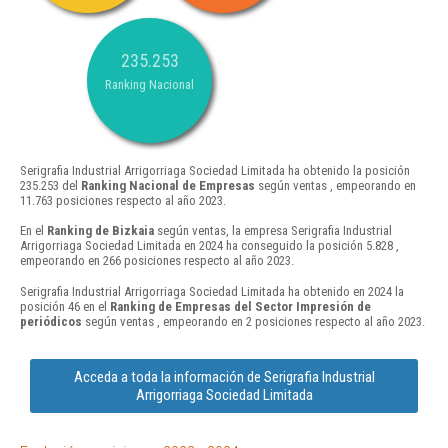
235.253
Ranking Nacional
Serigrafia Industrial Arrigorriaga Sociedad Limitada ha obtenido la posición
235.253 del
Ranking Nacional de Empresas
según ventas , empeorando en
11.763 posiciones respecto al año 2023.
En el
Ranking de Bizkaia
según ventas, la empresa Serigrafia Industrial
Arrigorriaga Sociedad Limitada en 2024 ha conseguido la posición 5.828 ,
empeorando en 266 posiciones respecto al año 2023.
Serigrafia Industrial Arrigorriaga Sociedad Limitada ha obtenido en 2024 la
posición 46 en el
Ranking de Empresas del Sector Impresión de
periódicos
según ventas , empeorando en 2 posiciones respecto al año 2023.
Acceda a toda la información de Serigrafia Industrial
Arrigorriaga Sociedad Limitada