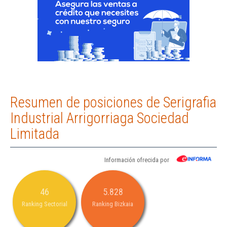
Resumen de posiciones de Serigrafia
Industrial Arrigorriaga Sociedad
Limitada
Información ofrecida por
46
5.828
Ranking Sectorial
Ranking Bizkaia