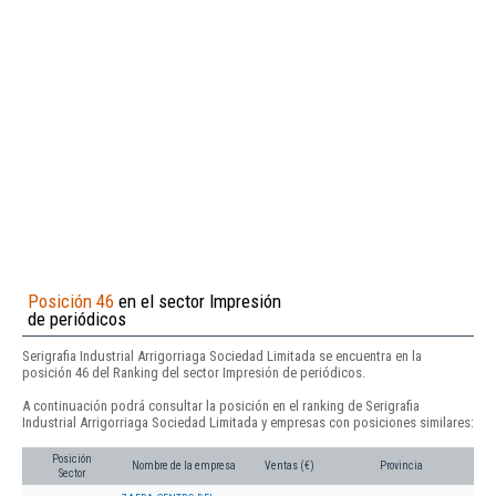
Posición 46
en el sector Impresión
de periódicos
Serigrafia Industrial Arrigorriaga Sociedad Limitada se encuentra en la
posición 46 del Ranking del sector Impresión de periódicos.
A continuación podrá consultar la posición en el ranking de Serigrafia
Industrial Arrigorriaga Sociedad Limitada y empresas con posiciones similares:
Posición
Nombre de la empresa
Ventas (€)
Provincia
Sector