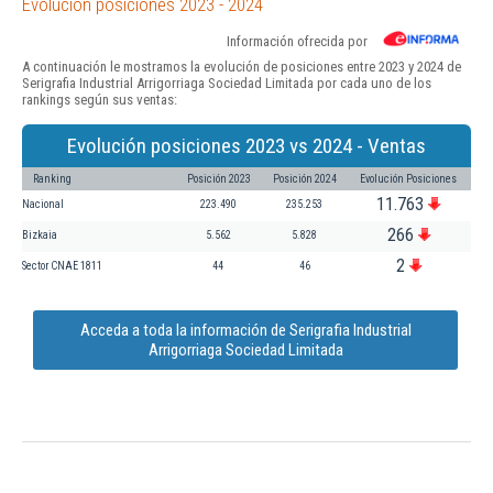
Evolución posiciones 2023 - 2024
Información ofrecida por
A continuación le mostramos la evolución de posiciones entre 2023 y 2024 de
Serigrafia Industrial Arrigorriaga Sociedad Limitada por cada uno de los
rankings según sus ventas:
Evolución posiciones 2023 vs 2024 - Ventas
Ranking
Posición 2023
Posición 2024
Evolución Posiciones
11.763
Nacional
223.490
235.253
266
Bizkaia
5.562
5.828
2
Sector CNAE 1811
44
46
Acceda a toda la información de Serigrafia Industrial
Arrigorriaga Sociedad Limitada