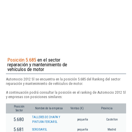
Posición 5.685
en el sector
reparación y mantenimiento de
vehículos de motor
Automocio 2012 Sl se encuentra en la posición 5.685 del Ranking del sector
reparación y mantenimiento de vehículos de motor.
A continuación podrá consultar la posición en el ranking de Automocio 2012 Sl
y empresas con posiciones similares:
Posición
Nombre de la empresa
Ventas (€)
Provincia
Sector
TALLERES DE CHAPA Y
5.680
pequeña
Castellon
PINTURA FERCAR SL
5.681
SERGISAR SL
pequeña
Madrid