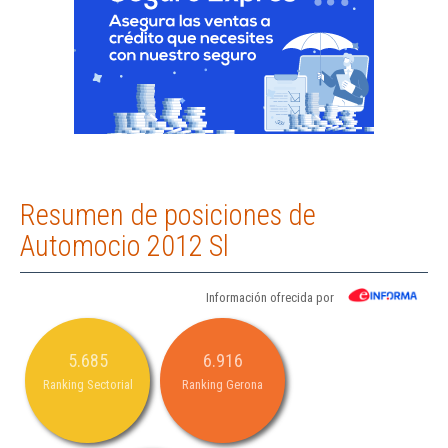
Resumen de posiciones de
Automocio 2012 Sl
Información ofrecida por
5.685
6.916
Ranking Sectorial
Ranking Gerona