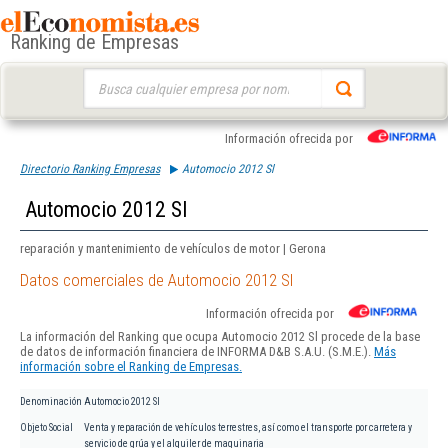
Ranking de Empresas
Buscar:
Información ofrecida por
Directorio Ranking Empresas
Automocio 2012 Sl
Automocio 2012 Sl
reparación y mantenimiento de vehículos de motor | Gerona
Datos comerciales de Automocio 2012 Sl
Información ofrecida por
La información del Ranking que ocupa Automocio 2012 Sl procede de la base
de datos de información financiera de INFORMA D&B S.A.U. (S.M.E.).
Más
información sobre el Ranking de Empresas.
Denominación
Automocio 2012 Sl
Objeto Social
Venta y reparación de vehículos terrestres, así como el transporte por carretera y
servicio de grúa y el alquiler de maquinaria