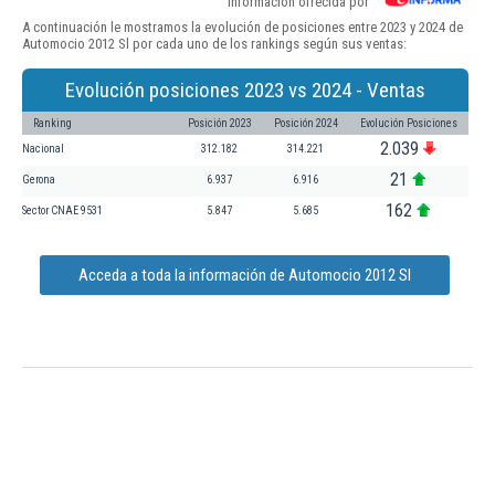
Información ofrecida por
A continuación le mostramos la evolución de posiciones entre 2023 y 2024 de
Automocio 2012 Sl por cada uno de los rankings según sus ventas:
Evolución posiciones 2023 vs 2024 - Ventas
Ranking
Posición 2023
Posición 2024
Evolución Posiciones
2.039
Nacional
312.182
314.221
21
Gerona
6.937
6.916
162
Sector CNAE 9531
5.847
5.685
Acceda a toda la información de Automocio 2012 Sl