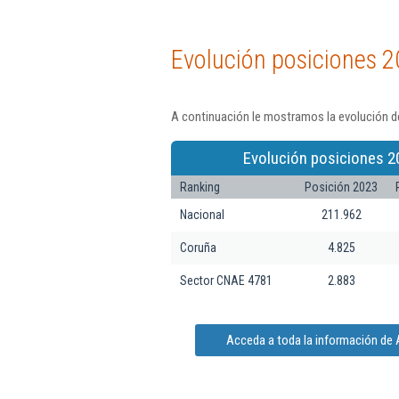
Evolución posiciones 2
A continuación le mostramos la evolución de
Evolución posiciones 2
Ranking
Posición 2023
Nacional
211.962
Coruña
4.825
Sector CNAE 4781
2.883
Acceda a toda la información de 