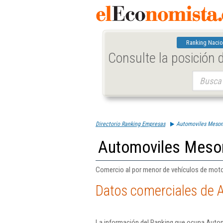
Ranking Nacio
Consulte la posición
Buscar:
Directorio Ranking Empresas
Automoviles Meson 
Automoviles Meson 
Comercio al por menor de vehículos de moto
Datos comerciales de A
La información del Ranking que ocupa Autom