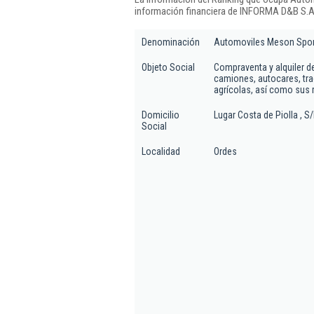
información financiera de INFORMA D&B S.A.
Denominación
Automoviles Meson Sport,
Objeto Social
Compraventa y alquiler d
camiones, autocares, tra
agrícolas, así como sus
Domicilio
Lugar Costa de Piolla , S
Social
Localidad
Ordes