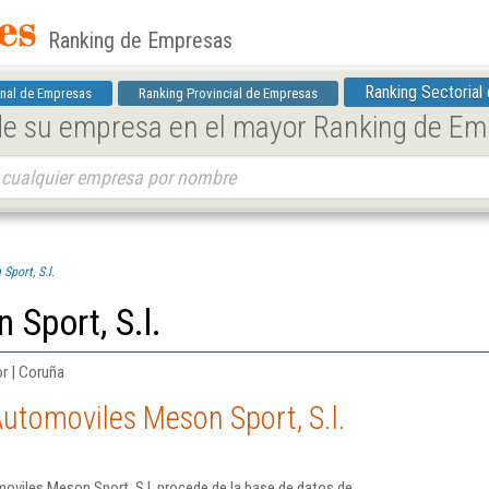
Ranking de Empresas
Ranking Sectorial
nal de Empresas
Ranking Provincial de Empresas
 de su empresa en el mayor Ranking de E
Sport, S.l.
Sport, S.l.
r | Coruña
utomoviles Meson Sport, S.l.
oviles Meson Sport, S.l. procede de la base de datos de