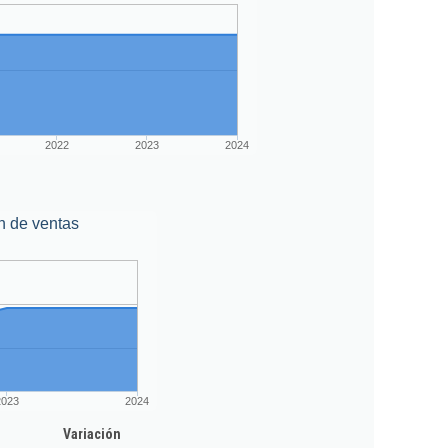
2022
2023
2024
n de ventas
2023
2024
Variación