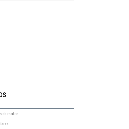
os
s de motor.
lares: