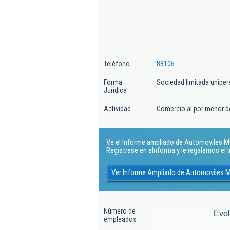
Teléfono
88106...
Forma
Sociedad limitada uniper
Jurídica
Actividad
Comercio al por menor d
Ve el Informe ampliado de Automoviles Meso
Regístrese en eInforma y le regalamos el
Ver Informe Ampliado de Automoviles Me
Número de
Evo
empleados