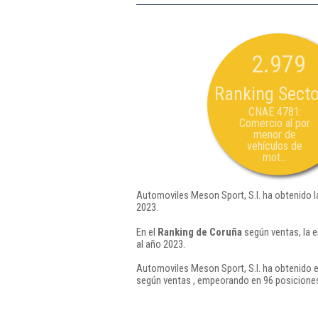
2.979
Ranking Secto
CNAE 4781:
Comercio al por
menor de
vehículos de
mot...
Automoviles Meson Sport, S.l. ha obtenido l
2023.
En el
Ranking de Coruña
según ventas, la 
al año 2023.
Automoviles Meson Sport, S.l. ha obtenido e
según ventas , empeorando en 96 posiciones