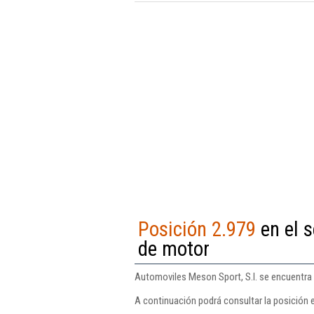
Posición 2.979
en el s
de motor
Automoviles Meson Sport, S.l. se encuentra 
A continuación podrá consultar la posición 