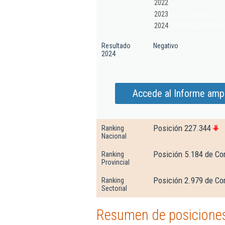
2022
2023
2024
Resultado
Negativo
2024
Accede al Informe ampl
Posición 227.344
Ranking
Nacional
Posición 5.184 de Co
Ranking
Provincial
Posición 2.979 de Co
Ranking
Sectorial
Resumen de posiciones