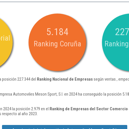
5.184
227
rial
Ranking Coruña
Ranking
a posición 227.344 del
Ranking Nacional de Empresas
según ventas , empeo
empresa Automoviles Meson Sport, S.l. en 2024 ha conseguido la posición 5.1
n 2024 la posición 2.979 en el
Ranking de Empresas del Sector Comercio 
 respecto al año 2023.