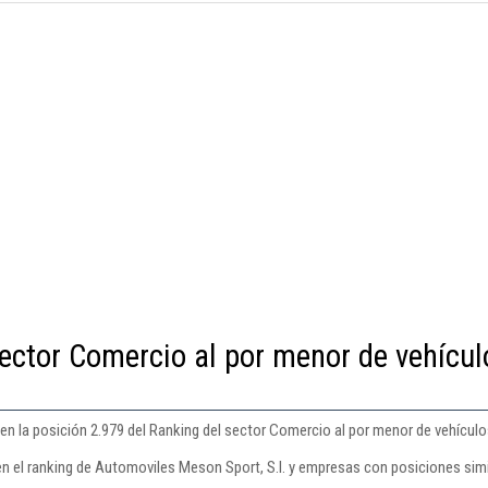
ector Comercio al por menor de vehícul
en la posición 2.979 del Ranking del sector Comercio al por menor de vehículo
en el ranking de Automoviles Meson Sport, S.l. y empresas con posiciones simi