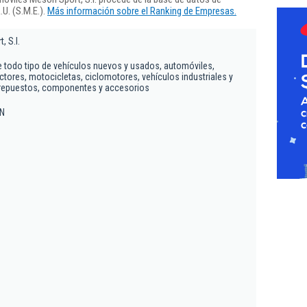
U. (S.M.E.).
Más información sobre el Ranking de Empresas.
 S.l.
e todo tipo de vehículos nuevos y usados, automóviles,
ctores, motocicletas, ciclomotores, vehículos industriales y
 repuestos, componentes y accesorios
/N