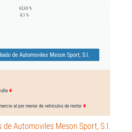
62,65 %
-0,1 %
iado de Automoviles Meson Sport, S.l.
ruña
mercio al por menor de vehículos de motor
 de Automoviles Meson Sport, S.l.