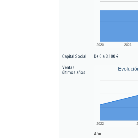
2020
2021
Capital Social
De 0 a 3.100 €
Ventas
Evolució
últimos años
2022
Año