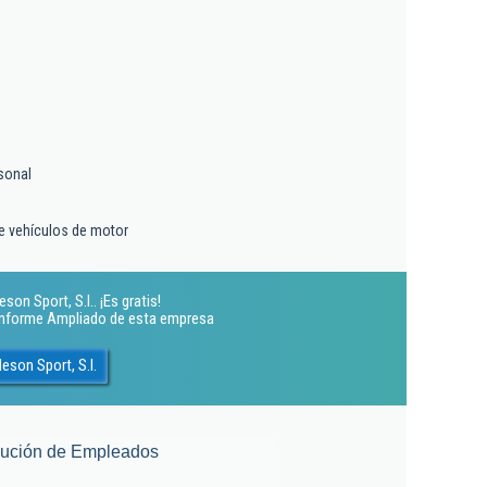
sonal
e vehículos de motor
n Sport, S.l.. ¡Es gratis!
 Informe Ampliado de esta empresa
son Sport, S.l.
lución de Empleados