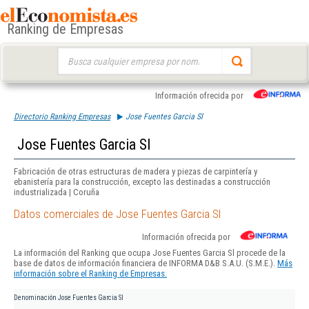
Ranking de Empresas
Buscar:
Información ofrecida por
Directorio Ranking Empresas
Jose Fuentes Garcia Sl
Jose Fuentes Garcia Sl
Fabricación de otras estructuras de madera y piezas de carpintería y
ebanistería para la construcción, excepto las destinadas a construcción
industrializada | Coruña
Datos comerciales de Jose Fuentes Garcia Sl
Información ofrecida por
La información del Ranking que ocupa Jose Fuentes Garcia Sl procede de la
base de datos de información financiera de INFORMA D&B S.A.U. (S.M.E.).
Más
información sobre el Ranking de Empresas.
Denominación
Jose Fuentes Garcia Sl