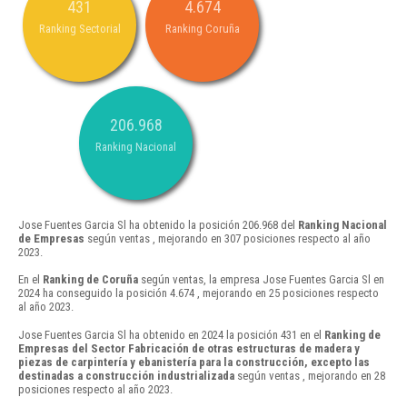
431
4.674
Ranking Sectorial
Ranking Coruña
206.968
Ranking Nacional
Jose Fuentes Garcia Sl ha obtenido la posición 206.968 del
Ranking Nacional
de Empresas
según ventas , mejorando en 307 posiciones respecto al año
2023.
En el
Ranking de Coruña
según ventas, la empresa Jose Fuentes Garcia Sl en
2024 ha conseguido la posición 4.674 , mejorando en 25 posiciones respecto
al año 2023.
Jose Fuentes Garcia Sl ha obtenido en 2024 la posición 431 en el
Ranking de
Empresas del Sector Fabricación de otras estructuras de madera y
piezas de carpintería y ebanistería para la construcción, excepto las
destinadas a construcción industrializada
según ventas , mejorando en 28
posiciones respecto al año 2023.