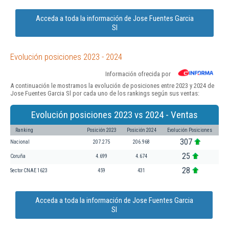
Acceda a toda la información de Jose Fuentes Garcia
Sl
Evolución posiciones 2023 - 2024
Información ofrecida por
A continuación le mostramos la evolución de posiciones entre 2023 y 2024 de
Jose Fuentes Garcia Sl por cada uno de los rankings según sus ventas:
Evolución posiciones 2023 vs 2024 - Ventas
Ranking
Posición 2023
Posición 2024
Evolución Posiciones
307
Nacional
207.275
206.968
25
Coruña
4.699
4.674
28
Sector CNAE 1623
459
431
Acceda a toda la información de Jose Fuentes Garcia
Sl