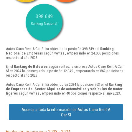
398.649
Ranking Nacional
Autos Cano Rent A Car Sl ha obtenido la posición 398.649 del
Ranking
Nacional de Empresas
según ventas , empeorando en 24.006 posiciones
respecto al año 2023.
En el
Ranking de Baleares
según ventas, la empresa Autos Cano Rent A Car
Sl en 2024 ha conseguido la posición 12.349 , empeorando en 862 posiciones
respecto al año 2023.
Autos Cano Rent A Car Sl ha obtenido en 2024 la posición 763 en el
Ranking
de Empresas del Sector Alquiler de automóviles y vehículos de motor
ligeros
según ventas , empeorando en 40 posiciones respecto al año 2023.
Acceda a toda la información de Autos Cano Rent A
Car Sl
Evolución posiciones 2023 - 2024