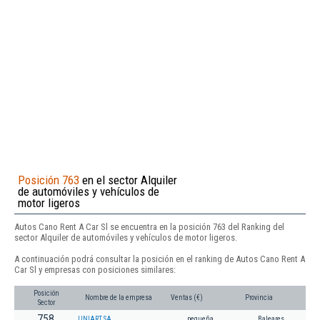
Posición 763
en el sector Alquiler
de automóviles y vehículos de
motor ligeros
Autos Cano Rent A Car Sl se encuentra en la posición 763 del Ranking del
sector Alquiler de automóviles y vehículos de motor ligeros.
A continuación podrá consultar la posición en el ranking de Autos Cano Rent A
Car Sl y empresas con posiciones similares:
Posición
Nombre de la empresa
Ventas (€)
Provincia
Sector
758
UNIART SA
pequeña
Baleares