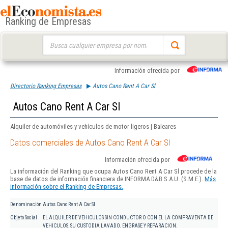
Ranking de Empresas
Buscar:
Información ofrecida por
Directorio Ranking Empresas
Autos Cano Rent A Car Sl
Autos Cano Rent A Car Sl
Alquiler de automóviles y vehículos de motor ligeros | Baleares
Datos comerciales de Autos Cano Rent A Car Sl
Información ofrecida por
La información del Ranking que ocupa Autos Cano Rent A Car Sl procede de la
base de datos de información financiera de INFORMA D&B S.A.U. (S.M.E.).
Más
información sobre el Ranking de Empresas.
Denominación
Autos Cano Rent A Car Sl
Objeto Social
EL ALQUILER DE VEHICULOS SIN CONDUCTOR O CON EL LA COMPRAVENTA DE
VEHICULOS, SU CUSTODIA LAVADO, ENGRASE Y REPARACION.