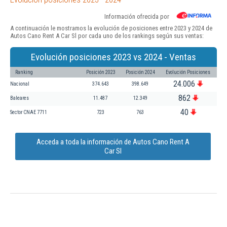
Información ofrecida por
A continuación le mostramos la evolución de posiciones entre 2023 y 2024 de
Autos Cano Rent A Car Sl por cada uno de los rankings según sus ventas:
Evolución posiciones 2023 vs 2024 - Ventas
Ranking
Posición 2023
Posición 2024
Evolución Posiciones
24.006
Nacional
374.643
398.649
862
Baleares
11.487
12.349
40
Sector CNAE 7711
723
763
Acceda a toda la información de Autos Cano Rent A
Car Sl