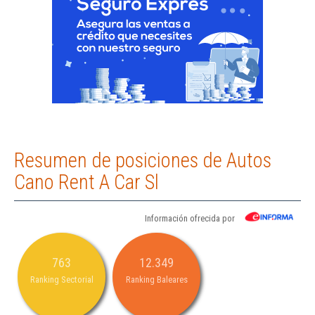
Resumen de posiciones de Autos
Cano Rent A Car Sl
Información ofrecida por
763
12.349
Ranking Sectorial
Ranking Baleares