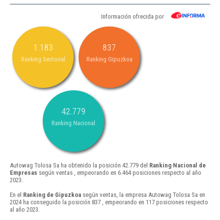
Información ofrecida por
1.183
837
Ranking Sectorial
Ranking Gipuzkoa
42.779
Ranking Nacional
Autowag Tolosa Sa ha obtenido la posición 42.779 del
Ranking Nacional de
Empresas
según ventas , empeorando en 6.464 posiciones respecto al año
2023.
En el
Ranking de Gipuzkoa
según ventas, la empresa Autowag Tolosa Sa en
2024 ha conseguido la posición 837 , empeorando en 117 posiciones respecto
al año 2023.