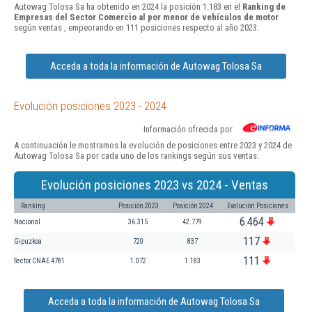
Autowag Tolosa Sa ha obtenido en 2024 la posición 1.183 en el
Ranking de
Empresas del Sector Comercio al por menor de vehículos de motor
según ventas , empeorando en 111 posiciones respecto al año 2023.
Acceda a toda la información de Autowag Tolosa Sa
Evolución posiciones 2023 - 2024
Información ofrecida por
A continuación le mostramos la evolución de posiciones entre 2023 y 2024 de
Autowag Tolosa Sa por cada uno de los rankings según sus ventas:
Evolución posiciones 2023 vs 2024 - Ventas
Ranking
Posición 2023
Posición 2024
Evolución Posiciones
6.464
Nacional
36.315
42.779
117
Gipuzkoa
720
837
111
Sector CNAE 4781
1.072
1.183
Acceda a toda la información de Autowag Tolosa Sa