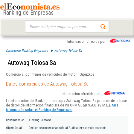
Ranking de Empresas
Buscar:
Información ofrecida por
Directorio Ranking Empresas
Autowag Tolosa Sa
Autowag Tolosa Sa
Comercio al por menor de vehículos de motor | Gipuzkoa
Datos comerciales de Autowag Tolosa Sa
Información ofrecida por
La información del Ranking que ocupa Autowag Tolosa Sa procede de la base
de datos de información financiera de INFORMA D&B S.A.U. (S.M.E.).
Más
información sobre el Ranking de Empresas.
Denominación
Autowag Tolosa Sa
Objeto Social
Gestión de concesionario oficial Audi taller y servicio postventa