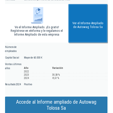
Ver el Informe Ampliado
de Autowag Tolosa Sa
Ve el Informe Ampliado. ¡Es gratis!
Regístrese en eInforma y le regalamos el
Informe Ampliado de esta empresa
Número de
empleados
Capital Social
Mayor de 60.000 €
Ventas últimos
Año
Variación
años
2022
2023
30,58 %
2024
-8,61 %
Resultado 2024
Positivo
Accede al Informe ampliado de Autowag
Tolosa Sa