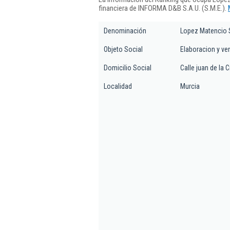
financiera de INFORMA D&B S.A.U. (S.M.E.).
Denominación
Lopez Matencio 
Objeto Social
Elaboracion y ve
Domicilio Social
Calle juan de la C
Localidad
Murcia