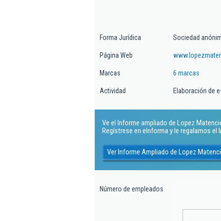
Forma Jurídica
Sociedad anóni
Página Web
www.lopezmate
Marcas
6 marcas
Actividad
Elaboración de e
Ve el Informe ampliado de Lopez Matencio 
Regístrese en eInforma y le regalamos el
Ver Informe Ampliado de Lopez Matenc
Número de empleados