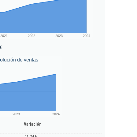
2021
2022
2023
2024
€
olución de ventas
2023
2024
Variación