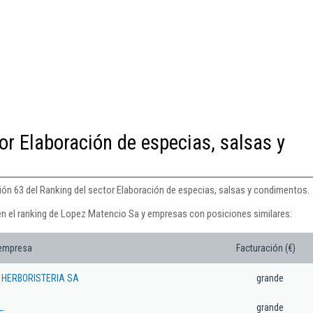
or Elaboración de especias, salsas y
ón 63 del Ranking del sector Elaboración de especias, salsas y condimentos.
en el ranking de Lopez Matencio Sa y empresas con posiciones similares:
 empresa
Facturación (€)
 HERBORISTERIA SA
grande
L.
grande