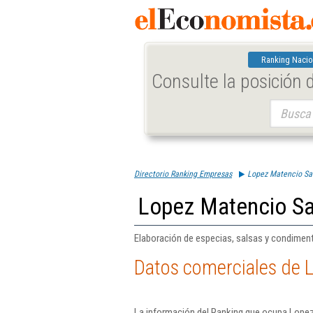
Ranking Nacio
Consulte la posición
Buscar:
Directorio Ranking Empresas
Lopez Matencio Sa
Lopez Matencio S
Elaboración de especias, salsas y condimen
Datos comerciales de 
La información del Ranking que ocupa Lopez