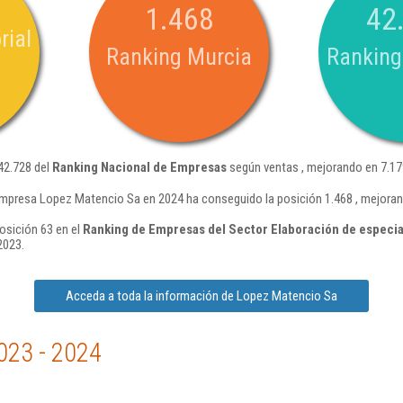
1.468
42
rial
Ranking Murcia
Ranking
42.728 del
Ranking Nacional de Empresas
según ventas , mejorando en 7.17
empresa Lopez Matencio Sa en 2024 ha conseguido la posición 1.468 , mejoran
osición 63 en el
Ranking de Empresas del Sector Elaboración de especia
2023.
Acceda a toda la información de Lopez Matencio Sa
023 - 2024