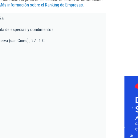
Más información sobre el Ranking de Empresas.
Sa
nta de especias y condimentos
ierva (san Gines) , 27 - 1-C