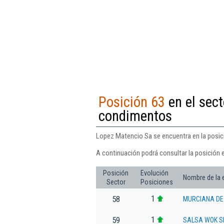
Posición 63
en el sect
condimentos
Lopez Matencio Sa se encuentra en la posici
A continuación podrá consultar la posición 
Posición
Evolución
Nombre de la
Sector
Posiciones
1
58
MURCIANA DE
1
59
SALSA WOK S