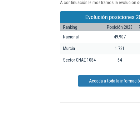
A continuación le mostramos la evolución d
Evolución posiciones 2
Ranking
Posición 2023
Nacional
49.907
Murcia
1.731
Sector CNAE 1084
64
Acceda a toda la informaci