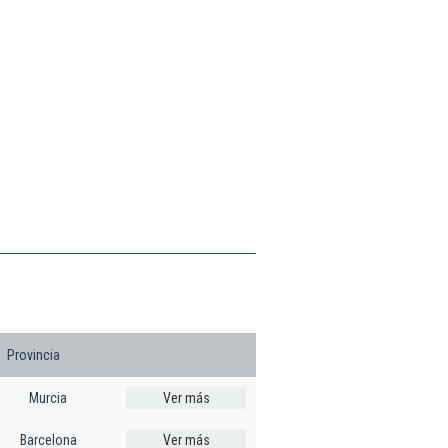
Provincia
Murcia
Ver más
Barcelona
Ver más