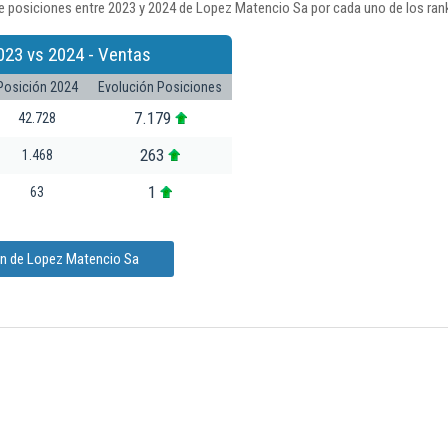
e posiciones entre 2023 y 2024 de Lopez Matencio Sa por cada uno de los ran
023 vs 2024 - Ventas
Posición 2024
Evolución Posiciones
7.179
42.728
263
1.468
1
63
ón de Lopez Matencio Sa