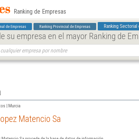
Ranking de Empresas
Ranking Sectorial
nal de Empresas
Ranking Provincial de Empresas
 de su empresa en el mayor Ranking de E
a
tos | Murcia
Lopez Matencio Sa
 Matencio Sa procede de la base de datos de información