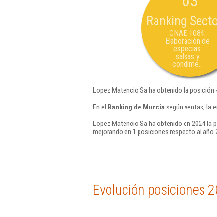
63
Ranking Secto
CNAE 1084:
Elaboración de
especias,
salsas y
condime...
Lopez Matencio Sa ha obtenido la posición 
En el
Ranking de Murcia
según ventas, la 
Lopez Matencio Sa ha obtenido en 2024 la p
mejorando en 1 posiciones respecto al año 
Evolución posiciones 2