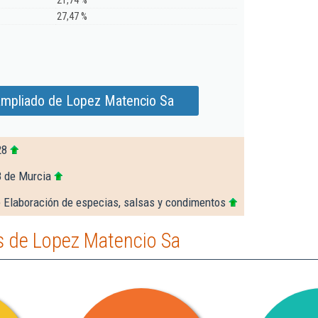
21,74 %
27,47 %
ampliado de Lopez Matencio Sa
28
8 de Murcia
 Elaboración de especias, salsas y condimentos
 de Lopez Matencio Sa