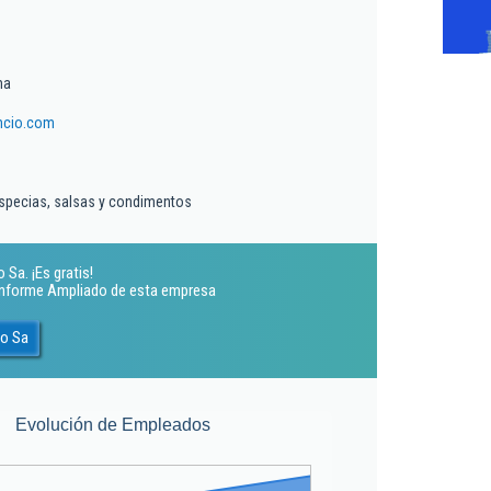
ma
ncio.com
specias, salsas y condimentos
Sa. ¡Es gratis!
 Informe Ampliado de esta empresa
io Sa
Evolución de Empleados