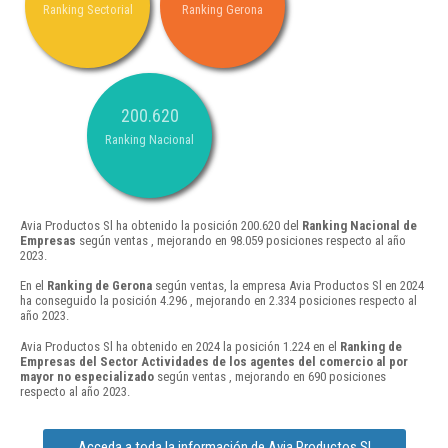
Ranking Sectorial
Ranking Gerona
200.620
Ranking Nacional
Avia Productos Sl ha obtenido la posición 200.620 del
Ranking Nacional de
Empresas
según ventas , mejorando en 98.059 posiciones respecto al año
2023.
En el
Ranking de Gerona
según ventas, la empresa Avia Productos Sl en 2024
ha conseguido la posición 4.296 , mejorando en 2.334 posiciones respecto al
año 2023.
Avia Productos Sl ha obtenido en 2024 la posición 1.224 en el
Ranking de
Empresas del Sector Actividades de los agentes del comercio al por
mayor no especializado
según ventas , mejorando en 690 posiciones
respecto al año 2023.
Acceda a toda la información de Avia Productos Sl