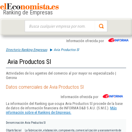
Ranking de Empresas
Buscar:
Información ofrecida por
Directorio Ranking Empresas
Avia Productos Sl
Avia Productos Sl
Actividades de los agentes del comercio al por mayor no especializado |
Gerona
Datos comerciales de Avia Productos Sl
Información ofrecida por
La información del Ranking que ocupa Avia Productos Sl procede de la base
de datos de información financiera de INFORMA D&B S.A.U. (S.M.E.).
Más
información sobre el Ranking de Empresas.
Denominación
Avia Productos Sl
Objeto Social
La fabricación, elaboración, compraventa, comercialización y asesoramiento de