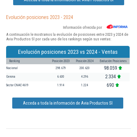
Evolución posiciones 2023 - 2024
Información ofrecida por
A continuación le mostramos la evolución de posiciones entre 2023 y 2024 de
Avia Productos Sl por cada uno de los rankings según sus ventas:
Evolución posiciones 2023 vs 2024 - Ventas
Ranking
Posición 2023
Posición 2024
Evolución Posiciones
98.059
Nacional
298.679
200.620
2.334
Gerona
6.630
4.296
690
Sector CNAE 4619
1.914
1.224
Acceda a toda la información de Avia Productos Sl