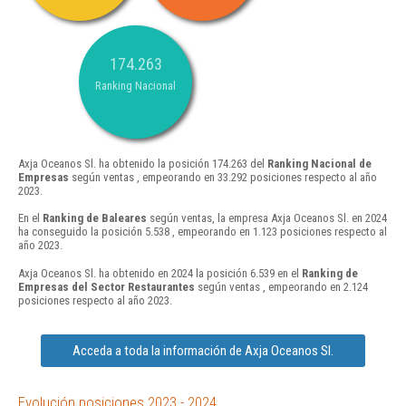
174.263
Ranking Nacional
Axja Oceanos Sl. ha obtenido la posición 174.263 del
Ranking Nacional de
Empresas
según ventas , empeorando en 33.292 posiciones respecto al año
2023.
En el
Ranking de Baleares
según ventas, la empresa Axja Oceanos Sl. en 2024
ha conseguido la posición 5.538 , empeorando en 1.123 posiciones respecto al
año 2023.
Axja Oceanos Sl. ha obtenido en 2024 la posición 6.539 en el
Ranking de
Empresas del Sector Restaurantes
según ventas , empeorando en 2.124
posiciones respecto al año 2023.
Acceda a toda la información de Axja Oceanos Sl.
Evolución posiciones 2023 - 2024