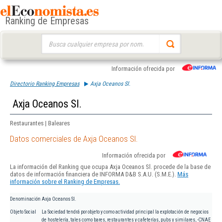
Ranking de Empresas
Buscar:
Información ofrecida por
Directorio Ranking Empresas
Axja Oceanos Sl.
Axja Oceanos Sl.
Restaurantes | Baleares
Datos comerciales de Axja Oceanos Sl.
Información ofrecida por
La información del Ranking que ocupa Axja Oceanos Sl. procede de la base de
datos de información financiera de INFORMA D&B S.A.U. (S.M.E.).
Más
información sobre el Ranking de Empresas.
Denominación
Axja Oceanos Sl.
Objeto Social
La Sociedad tendrá por objeto y como actividad principal la explotación de negocios
de hostelería, tales como bares, restaurantes y cafeterías, pubs y similares, -CNAE