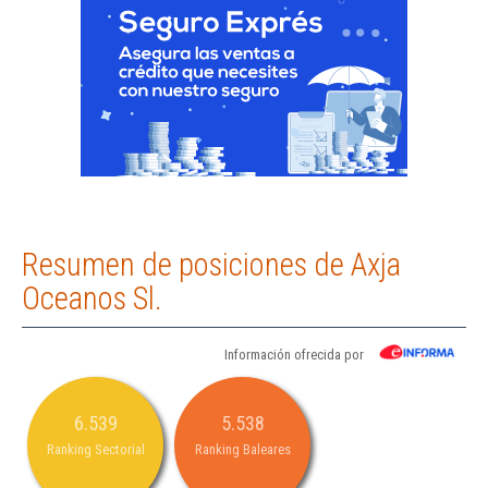
Resumen de posiciones de Axja
Oceanos Sl.
Información ofrecida por
6.539
5.538
Ranking Sectorial
Ranking Baleares