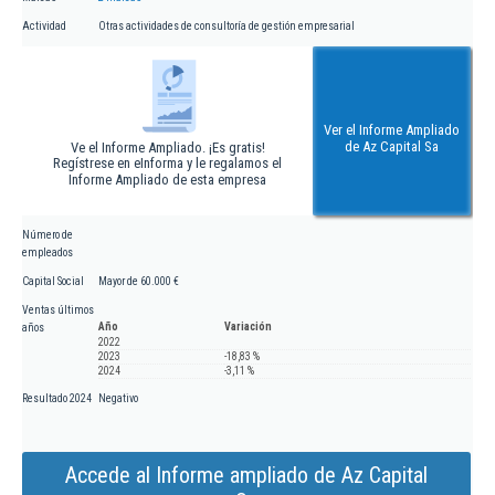
Actividad
Otras actividades de consultoría de gestión empresarial
Ver el Informe Ampliado
de Az Capital Sa
Ve el Informe Ampliado. ¡Es gratis!
Regístrese en eInforma y le regalamos el
Informe Ampliado de esta empresa
Número de
empleados
Capital Social
Mayor de 60.000 €
Ventas últimos
Año
Variación
años
2022
2023
-18,83 %
2024
-3,11 %
Resultado 2024
Negativo
Accede al Informe ampliado de Az Capital