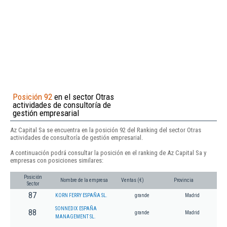
Posición 92
en el sector Otras
actividades de consultoría de
gestión empresarial
Az Capital Sa se encuentra en la posición 92 del Ranking del sector Otras
actividades de consultoría de gestión empresarial.
A continuación podrá consultar la posición en el ranking de Az Capital Sa y
empresas con posiciones similares:
Posición
Nombre de la empresa
Ventas (€)
Provincia
Sector
87
KORN FERRY ESPAÑA SL.
grande
Madrid
SONNEDIX ESPAÑA
88
grande
Madrid
MANAGEMENT SL.