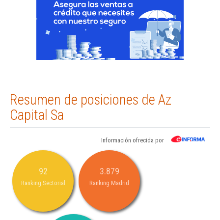
Resumen de posiciones de Az
Capital Sa
Información ofrecida por
92
3.879
Ranking Sectorial
Ranking Madrid