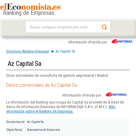
Ranking de Empresas
Buscar:
Información ofrecida por
Directorio Ranking Empresas
Az Capital Sa
Az Capital Sa
Otras actividades de consultoría de gestión empresarial | Madrid
Datos comerciales de Az Capital Sa
Información ofrecida por
La información del Ranking que ocupa Az Capital Sa procede de la base de
datos de información financiera de INFORMA D&B S.A.U. (S.M.E.).
Más
información sobre el Ranking de Empresas.
Denominación
Az Capital Sa
Objeto Social
Asesoramiento financiero