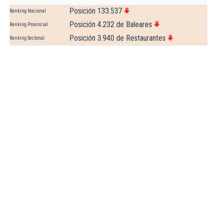
Posición 133.537
Ranking Nacional
Posición 4.232 de Baleares
Ranking Provincial
Posición 3.940 de Restaurantes
Ranking Sectorial