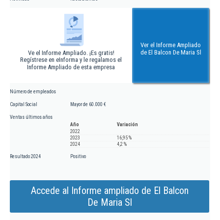
Ver el Informe Ampliado
de El Balcon De Maria Sl
Ve el Informe Ampliado. ¡Es gratis!
Regístrese en eInforma y le regalamos el
Informe Ampliado de esta empresa
Número de empleados
Capital Social
Mayor de 60.000 €
Ventas últimos años
Año
Variación
2022
2023
16,95 %
2024
4,2 %
Resultado 2024
Positivo
Accede al Informe ampliado de El Balcon
De Maria Sl