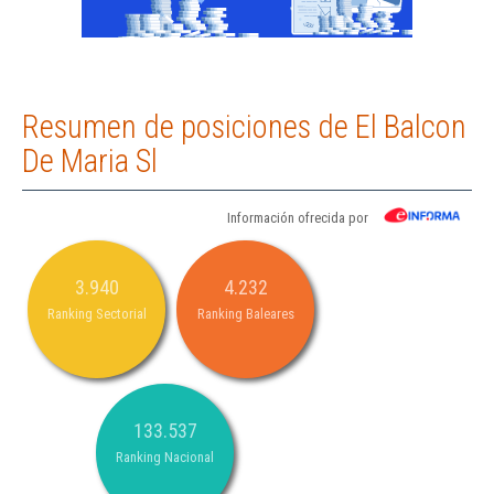
Resumen de posiciones de El Balcon
De Maria Sl
Información ofrecida por
3.940
4.232
Ranking Sectorial
Ranking Baleares
133.537
Ranking Nacional