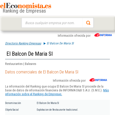
Ranking de Empresas
Buscar:
Información ofrecida por
Directorio Ranking Empresas
El Balcon De Maria Sl
El Balcon De Maria Sl
Restaurantes | Baleares
Datos comerciales de El Balcon De Maria Sl
Información ofrecida por
La información del Ranking que ocupa El Balcon De Maria Sl procede de la
base de datos de información financiera de INFORMA D&B S.A.U. (S.M.E.).
Más
información sobre el Ranking de Empresas.
Denominación
El Balcon De Maria Sl
Objeto Social
Explotacion de Restaurante tradicional.