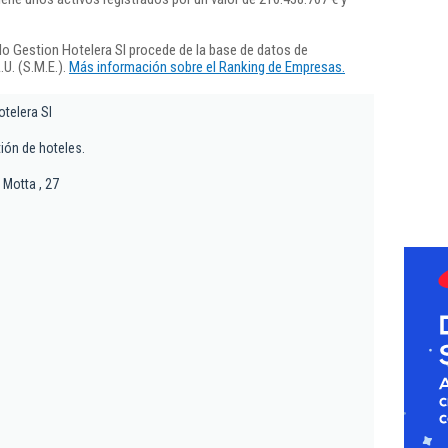
o Gestion Hotelera Sl procede de la base de datos de
U. (S.M.E.).
Más información sobre el Ranking de Empresas.
otelera Sl
ión de hoteles.
 Motta , 27