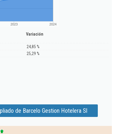
2023
2024
Variación
24,85 %
25,29 %
liado de Barcelo Gestion Hotelera Sl