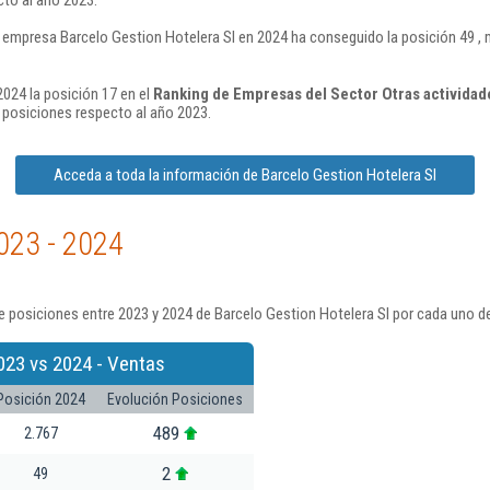
 empresa Barcelo Gestion Hotelera Sl en 2024 ha conseguido la posición 49 ,
2024 la posición 17 en el
Ranking de Empresas del Sector Otras actividad
 posiciones respecto al año 2023.
Acceda a toda la información de Barcelo Gestion Hotelera Sl
023 - 2024
 posiciones entre 2023 y 2024 de Barcelo Gestion Hotelera Sl por cada uno de
023 vs 2024 - Ventas
Posición 2024
Evolución Posiciones
489
2.767
2
49