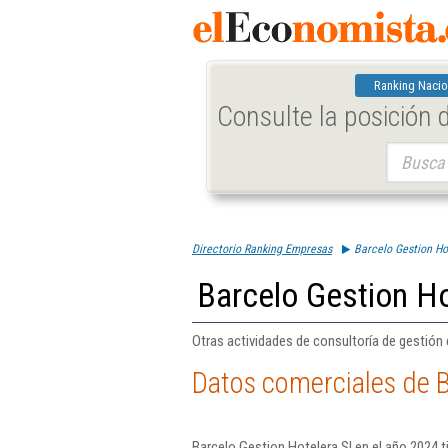
Ranking Nacio
Consulte la posición
Buscar:
Directorio Ranking Empresas
Barcelo Gestion Ho
Barcelo Gestion Ho
Otras actividades de consultoría de gestión 
Datos comerciales de B
Barcelo Gestion Hotelera Sl en el año 2024 t