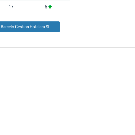
5
17
 Barcelo Gestion Hotelera Sl