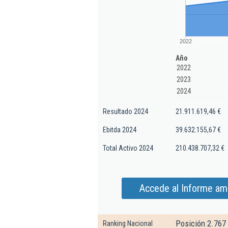
2022
Año
2022
2023
2024
Resultado 2024
21.911.619,46 €
Ebitda 2024
39.632.155,67 €
Total Activo 2024
210.438.707,32 €
Accede al Informe amp
Posición 2.767
Ranking Nacional