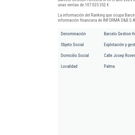
unas ventas de 107.025.352 €.
La información del Ranking que ocupa Barcel
información financiera de INFORMA D&B S.A.
Denominación
Barcelo Gestion H
Objeto Social
Explotación y gest
Domicilio Social
Calle Josep Rover
Localidad
Palma