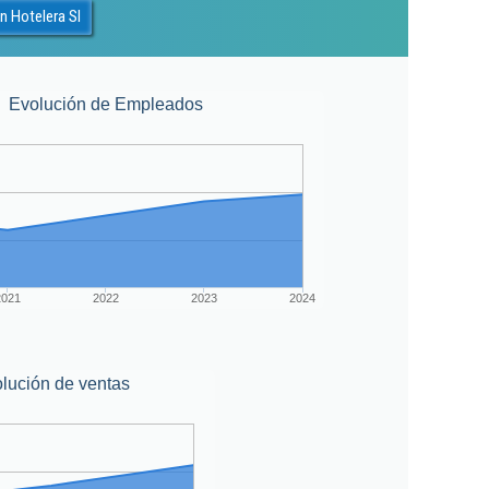
n Hotelera Sl
Evolución de Empleados
2021
2022
2023
2024
lución de ventas