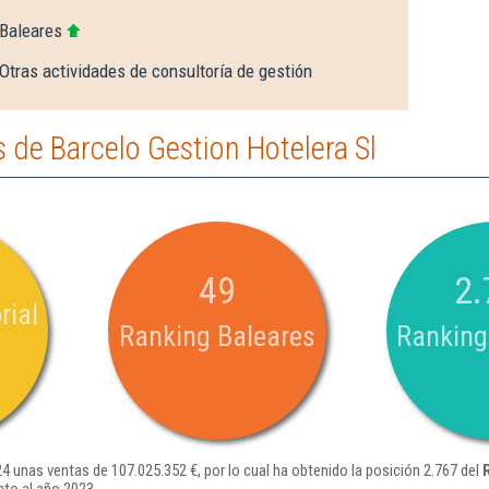
 Baleares
Otras actividades de consultoría de gestión
de Barcelo Gestion Hotelera Sl
49
2.
rial
Ranking Baleares
Ranking
4 unas ventas de 107.025.352 €, por lo cual ha obtenido la posición 2.767 del
to al año 2023.