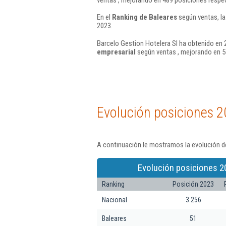
En el
Ranking de Baleares
según ventas, la
2023.
Barcelo Gestion Hotelera Sl ha obtenido en 
empresarial
según ventas , mejorando en 5
Evolución posiciones 2
A continuación le mostramos la evolución de
Evolución posiciones 2
Ranking
Posición 2023
Nacional
3.256
Baleares
51