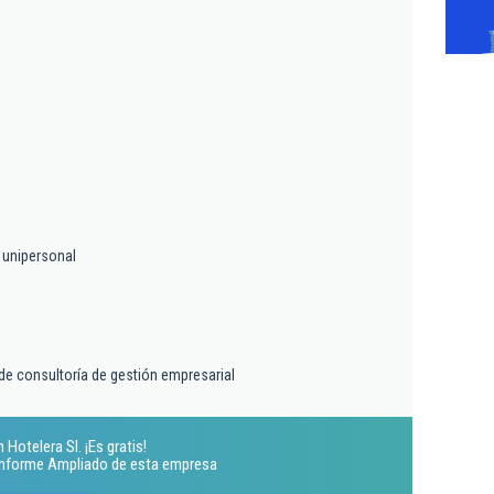
 unipersonal
m
 de consultoría de gestión empresarial
Hotelera Sl. ¡Es gratis!
 Informe Ampliado de esta empresa