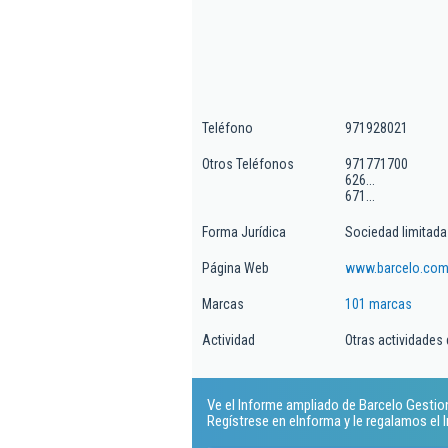
Teléfono
971928021
Otros Teléfonos
971771700
626...
671...
Forma Jurídica
Sociedad limitada
Página Web
www.barcelo.co
Marcas
101 marcas
Actividad
Otras actividades
Ve el Informe ampliado de Barcelo Gestion 
Regístrese en eInforma y le regalamos el