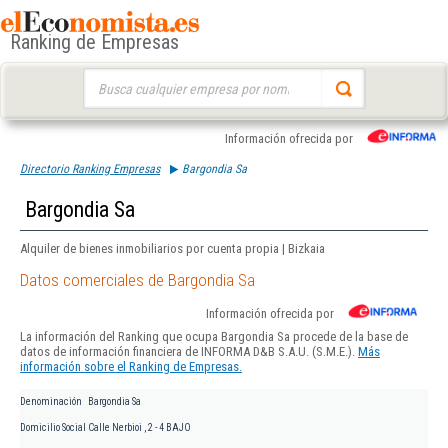
Ranking de Empresas
Buscar:
Información ofrecida por
Directorio Ranking Empresas
Bargondia Sa
Bargondia Sa
Alquiler de bienes inmobiliarios por cuenta propia | Bizkaia
Datos comerciales de Bargondia Sa
Información ofrecida por
La información del Ranking que ocupa Bargondia Sa procede de la base de
datos de información financiera de INFORMA D&B S.A.U. (S.M.E.).
Más
información sobre el Ranking de Empresas.
Denominación
Bargondia Sa
Domicilio Social
Calle Nerbioi , 2 - 4 BAJO