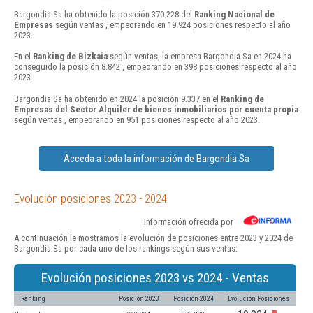
Bargondia Sa ha obtenido la posición 370.228 del
Ranking Nacional de
Empresas
según ventas , empeorando en 19.924 posiciones respecto al año
2023.
En el
Ranking de Bizkaia
según ventas, la empresa Bargondia Sa en 2024 ha
conseguido la posición 8.842 , empeorando en 398 posiciones respecto al año
2023.
Bargondia Sa ha obtenido en 2024 la posición 9.337 en el
Ranking de
Empresas del Sector Alquiler de bienes inmobiliarios por cuenta propia
según ventas , empeorando en 951 posiciones respecto al año 2023.
Acceda a toda la información de Bargondia Sa
Evolución posiciones 2023 - 2024
Información ofrecida por
A continuación le mostramos la evolución de posiciones entre 2023 y 2024 de
Bargondia Sa por cada uno de los rankings según sus ventas:
Evolución posiciones 2023 vs 2024 - Ventas
Ranking
Posición 2023
Posición 2024
Evolución Posiciones