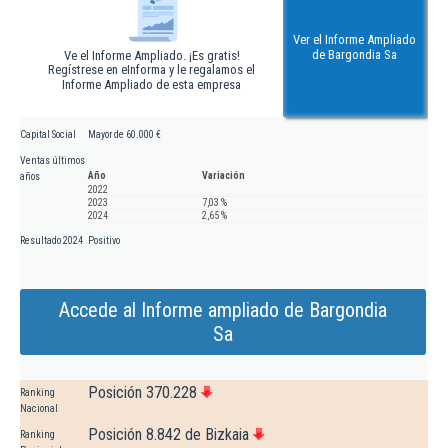
Ver el Informe Ampliado
de Bargondia Sa
Ve el Informe Ampliado. ¡Es gratis!
Regístrese en eInforma y le regalamos el
Informe Ampliado de esta empresa
Capital Social
Mayor de 60.000 €
Ventas últimos
Año
Variación
años
2022
2023
7,03 %
2024
2,65 %
Resultado 2024
Positivo
Accede al Informe ampliado de Bargondia
Sa
Posición 370.228
Ranking
Nacional
Posición 8.842 de Bizkaia
Ranking