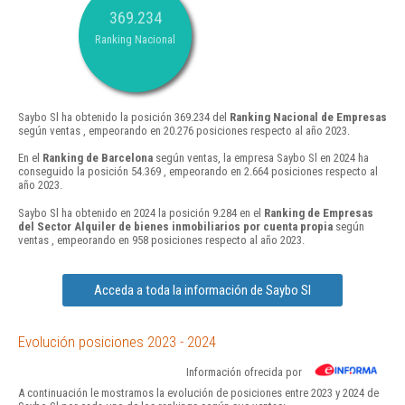
369.234
Ranking Nacional
Saybo Sl ha obtenido la posición 369.234 del
Ranking Nacional de Empresas
según ventas , empeorando en 20.276 posiciones respecto al año 2023.
En el
Ranking de Barcelona
según ventas, la empresa Saybo Sl en 2024 ha
conseguido la posición 54.369 , empeorando en 2.664 posiciones respecto al
año 2023.
Saybo Sl ha obtenido en 2024 la posición 9.284 en el
Ranking de Empresas
del Sector Alquiler de bienes inmobiliarios por cuenta propia
según
ventas , empeorando en 958 posiciones respecto al año 2023.
Acceda a toda la información de Saybo Sl
Evolución posiciones 2023 - 2024
Información ofrecida por
A continuación le mostramos la evolución de posiciones entre 2023 y 2024 de