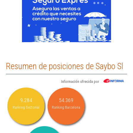
Resumen de posiciones de Saybo Sl
Información ofrecida por
9.284
54.369
Ranking Sectorial
Ranking Barcelona