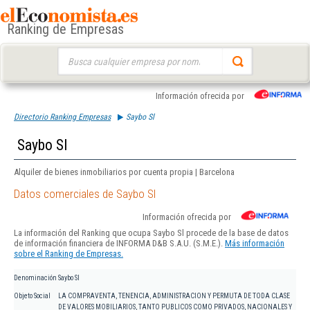
Ranking de Empresas
Buscar:
Información ofrecida por
Directorio Ranking Empresas
Saybo Sl
Saybo Sl
Alquiler de bienes inmobiliarios por cuenta propia | Barcelona
Datos comerciales de Saybo Sl
Información ofrecida por
La información del Ranking que ocupa Saybo Sl procede de la base de datos
de información financiera de INFORMA D&B S.A.U. (S.M.E.).
Más información
sobre el Ranking de Empresas.
Denominación
Saybo Sl
Objeto Social
LA COMPRAVENTA, TENENCIA, ADMINISTRACION Y PERMUTA DE TODA CLASE
DE VALORES MOBILIARIOS, TANTO PUBLICOS COMO PRIVADOS, NACIONALES Y