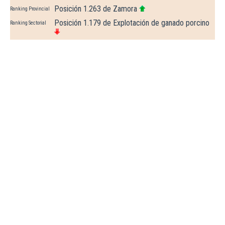
Posición 1.263 de Zamora
Ranking Provincial
Posición 1.179 de Explotación de ganado porcino
Ranking Sectorial