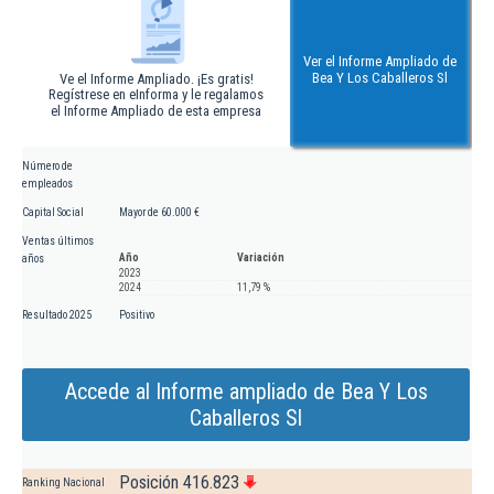
Ver el Informe Ampliado de
Bea Y Los Caballeros Sl
Ve el Informe Ampliado. ¡Es gratis!
Regístrese en eInforma y le regalamos
el Informe Ampliado de esta empresa
Número de
empleados
Capital Social
Mayor de 60.000 €
Ventas últimos
Año
Variación
años
2023
2024
11,79 %
Resultado 2025
Positivo
Accede al Informe ampliado de Bea Y Los
Caballeros Sl
Posición 416.823
Ranking Nacional