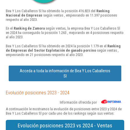
Bea Y Los Caballeros Sl ha obtenido la posición 416.823 del
Ranking
Nacional de Empresas
según ventas , empeorando en 11.397 posiciones
respecto al año 2023.
En el
Ranking de Zamora
según ventas, la empresa Bea Y Los Caballeros Sl
en 2024 ha conseguido la posición 1.263 , mejorando en 4 posiciones respecto
al año 2023.
Bea Y Los Caballeros Sl ha obtenido en 2024 la posición 1.179 en el
Ranking
de Empresas del Sector Explotación de ganado porcino
según ventas ,
empeorando en 21 posiciones respecto al año 2023.
Acceda a toda la información de Bea Y Los Caballeros
Sl
Evolución posiciones 2023 - 2024
Información ofrecida por
A continuación le mostramos la evolución de posiciones entre 2023 y 2024 de
Bea Y Los Caballeros Sl por cada uno de los rankings según sus ventas:
Evolución posiciones 2023 vs 2024 - Ventas