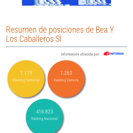
Resumen de posiciones de Bea Y
Los Caballeros Sl
Información ofrecida por
1.179
1.263
Ranking Sectorial
Ranking Zamora
416.823
Ranking Nacional