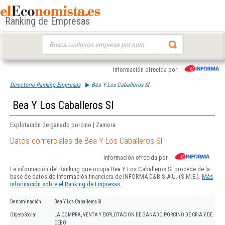
Ranking de Empresas
Buscar:
Información ofrecida por
Directorio Ranking Empresas
Bea Y Los Caballeros Sl
Bea Y Los Caballeros Sl
Explotación de ganado porcino | Zamora
Datos comerciales de Bea Y Los Caballeros Sl
Información ofrecida por
La información del Ranking que ocupa Bea Y Los Caballeros Sl procede de la
base de datos de información financiera de INFORMA D&B S.A.U. (S.M.E.).
Más
información sobre el Ranking de Empresas.
Denominación
Bea Y Los Caballeros Sl
Objeto Social
LA COMPRA, VENTA Y EXPLOTACION DE GANADO PORCINO DE CRIA Y DE
CEBO.