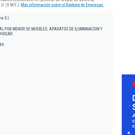
U. (S.M.E.).
Más información sobre el Ranking de Empresas.
e S.l.
AL POR MENOR DE MUEBLES, APARATOS DE ILUMNINACION Y
L HOGAR
184