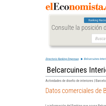
Ranking Nacio
Consulte la posición
Buscar:
Directorio Ranking Empresas
Belcarcuines Interi
Belcarcuines Interi
Actividades de diseño de interiores | Barcel
Datos comerciales de Be
La información del Ranking que ocupa Belcarc