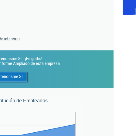
e interiores
riorisme S.l.. ¡Es gratis!
 Informe Ampliado de esta empresa
eriorisme S.l.
olución de Empleados