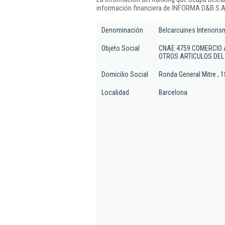
información financiera de INFORMA D&B S.A.
Denominación
Belcarcuines Interiorism
Objeto Social
CNAE 4759 COMERCIO 
OTROS ARTICULOS DE
Domicilio Social
Ronda General Mitre , 
Localidad
Barcelona