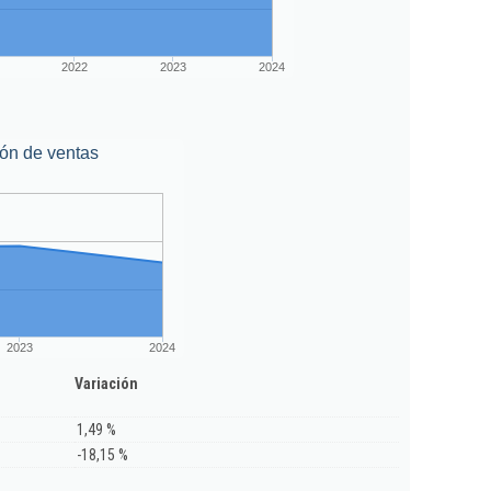
2022
2023
2024
ón de ventas
2023
2024
Variación
1,49 %
-18,15 %