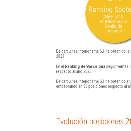
Ranking Secto
CNAE 7413:
Actividades de
diseño de
interiores
Belcarcuines Interiorisme S.l. ha obtenido la
2023.
En el
Ranking de Barcelona
según ventas, 
respecto al año 2023.
Belcarcuines Interiorisme S.l. ha obtenido en
empeorando en 36 posiciones respecto al a
Evolución posiciones 2