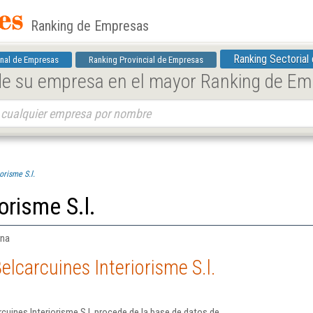
Ranking de Empresas
Ranking Sectorial
nal de Empresas
Ranking Provincial de Empresas
 de su empresa en el mayor Ranking de E
orisme S.l.
orisme S.l.
ona
lcarcuines Interiorisme S.l.
uines Interiorisme S.l. procede de la base de datos de