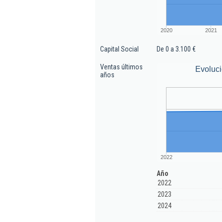
2020
2021
Capital Social
De 0 a 3.100 €
Ventas últimos
Evoluci
años
2022
Año
2022
2023
2024