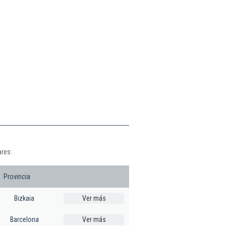
ares:
Provincia
Bizkaia
Ver más
Barcelona
Ver más