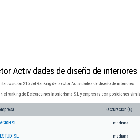
tor Actividades de diseño de interiores
n la posición 215 del Ranking del sector Actividades de diseño de interiores.
n el ranking de Belcarcuines Interiorisme S.l. y empresas con posiciones simil
 empresa
Facturación (€)
ACION SL
mediana
STUDI SL.
mediana