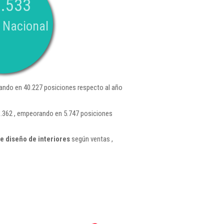
.533
 Nacional
ndo en 40.227 posiciones respecto al año
33.362 , empeorando en 5.747 posiciones
e diseño de interiores
según ventas ,