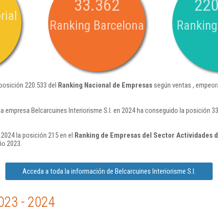
33.362
220
rial
Ranking Barcelona
Ranking
 posición 220.533 del
Ranking Nacional de Empresas
según ventas , empeora
la empresa Belcarcuines Interiorisme S.l. en 2024 ha conseguido la posición 
 2024 la posición 215 en el
Ranking de Empresas del Sector Actividades d
ño 2023.
Acceda a toda la información de Belcarcuines Interiorisme S.l.
023 - 2024