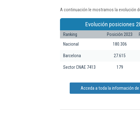
A continuación le mostramos la evolución de
Evolución posiciones 2
Ranking
Posición 2023
Nacional
180.306
Barcelona
27.615
Sector CNAE 7413
179
Acceda a toda la información de B