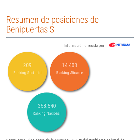
Resumen de posiciones de
Benipuertas Sl
Información ofrecida por
209
14.403
Ranking Sectorial
Ranking Alicante
358.540
Ranking Nacional