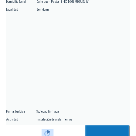
Domicilio Social
Calle buen Pastor , 1 - ED DON MIGUEL IV
Localidad
Benidorm
Forma Jurídica
Sociedad limitada
Actividad
Instalación de aislamientos