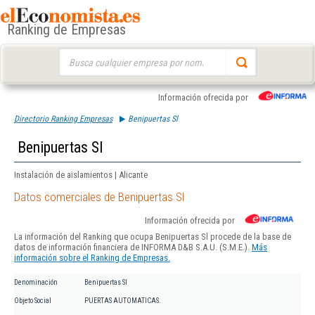
Ranking de Empresas
Buscar:
Información ofrecida por
Directorio Ranking Empresas
Benipuertas Sl
Benipuertas Sl
Instalación de aislamientos | Alicante
Datos comerciales de Benipuertas Sl
Información ofrecida por
La información del Ranking que ocupa Benipuertas Sl procede de la base de
datos de información financiera de INFORMA D&B S.A.U. (S.M.E.).
Más
información sobre el Ranking de Empresas.
Denominación
Benipuertas Sl
Objeto Social
PUERTAS AUTOMATICAS.