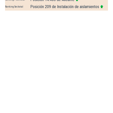
Posición 209 de Instalación de aislamientos
Ranking Sectorial