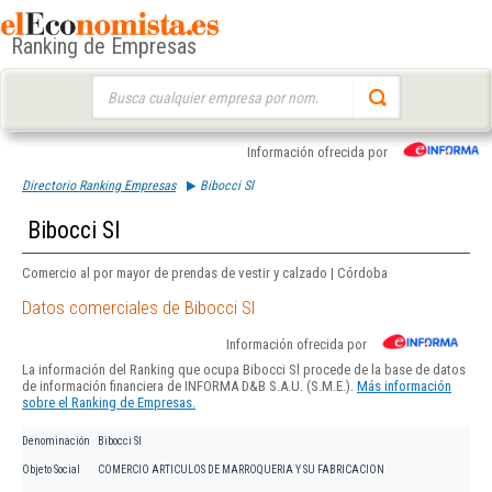
Ranking de Empresas
Buscar:
Información ofrecida por
Directorio Ranking Empresas
Bibocci Sl
Bibocci Sl
Comercio al por mayor de prendas de vestir y calzado | Córdoba
Datos comerciales de Bibocci Sl
Información ofrecida por
La información del Ranking que ocupa Bibocci Sl procede de la base de datos
de información financiera de INFORMA D&B S.A.U. (S.M.E.).
Más información
sobre el Ranking de Empresas.
Denominación
Bibocci Sl
Objeto Social
COMERCIO ARTICULOS DE MARROQUERIA Y SU FABRICACION