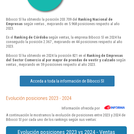
Bibocci Sl ha obtenido la posición 203.709 del
Ranking Nacional de
Empresas
según ventas , mejorando en 5.968 posiciones respecto al año
2023.
En el
Ranking de Córdoba
según ventas, la empresa Bibocci Sl en 2024 ha
conseguido la posición 2.367 , mejorando en 44 posiciones respecto al año
2023.
Bibocci Sl ha obtenido en 2024 la posición 821 en el
Ranking de Empresas
del Sector Comercio al por mayor de prendas de vestir y calzado
según
ventas , mejorando en 59 posiciones respecto al año 2023.
Acceda a toda la información de Bibocci Sl
Evolución posiciones 2023 - 2024
Información ofrecida por
A continuación le mostramos la evolución de posiciones entre 2023 y 2024 de
Bibocci Sl por cada uno de los rankings según sus ventas:
Evolución posiciones 2023 vs 2024 - Ventas