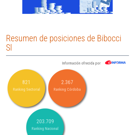
Resumen de posiciones de Bibocci
Sl
Información ofrecida por
821
2.367
Ranking Sectorial
Ranking Córdoba
203.709
Ranking Nacional