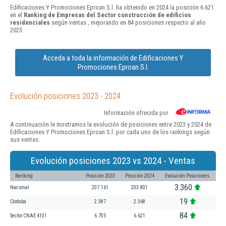
Edificaciones Y Promociones Eproan S.l. ha obtenido en 2024 la posición 6.621
en el
Ranking de Empresas del Sector construcción de edificios
residenciales
según ventas , mejorando en 84 posiciones respecto al año
2023.
Acceda a toda la información de Edificaciones Y
Promociones Eproan S.l.
Evolución posiciones 2023 - 2024
Información ofrecida por
A continuación le mostramos la evolución de posiciones entre 2023 y 2024 de
Edificaciones Y Promociones Eproan S.l. por cada uno de los rankings según
sus ventas:
Evolución posiciones 2023 vs 2024 - Ventas
Ranking
Posición 2023
Posición 2024
Evolución Posiciones
3.360
Nacional
207.161
203.801
19
Córdoba
2.387
2.368
84
Sector CNAE 4101
6.705
6.621