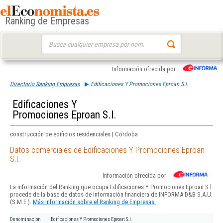
Ranking de Empresas
Buscar:
Información ofrecida por
Directorio Ranking Empresas
Edificaciones Y Promociones Eproan S.l.
Edificaciones Y
Promociones Eproan S.l.
construcción de edificios residenciales | Córdoba
Datos comerciales de Edificaciones Y Promociones Eproan
S.l.
Información ofrecida por
La información del Ranking que ocupa Edificaciones Y Promociones Eproan S.l.
procede de la base de datos de información financiera de INFORMA D&B S.A.U.
(S.M.E.).
Más información sobre el Ranking de Empresas.
Denominación
Edificaciones Y Promociones Eproan S.l.