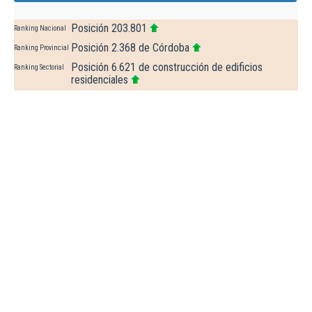
Posición 203.801
Ranking Nacional
Posición 2.368 de Córdoba
Ranking Provincial
Posición 6.621 de construcción de edificios
Ranking Sectorial
residenciales