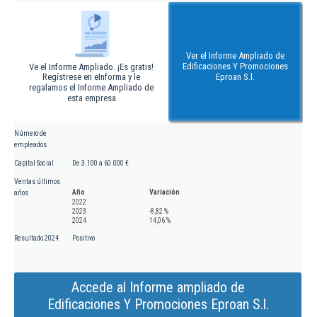
Ver el Informe Ampliado de
Edificaciones Y Promociones
Ve el Informe Ampliado. ¡Es gratis!
Regístrese en eInforma y le
Eproan S.l.
regalamos el Informe Ampliado de
esta empresa
Número de
empleados
Capital Social
De 3.100 a 60.000 €
Ventas últimos
Año
Variación
años
2022
2023
-8,82 %
2024
14,06 %
Resultado 2024
Positivo
Accede al Informe ampliado de
Edificaciones Y Promociones Eproan S.l.