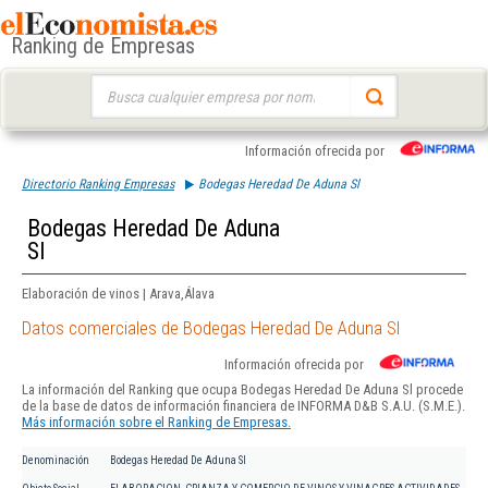
Ranking de Empresas
Buscar:
Información ofrecida por
Directorio Ranking Empresas
Bodegas Heredad De Aduna Sl
Bodegas Heredad De Aduna
Sl
Elaboración de vinos | Arava,Álava
Datos comerciales de Bodegas Heredad De Aduna Sl
Información ofrecida por
La información del Ranking que ocupa Bodegas Heredad De Aduna Sl procede
de la base de datos de información financiera de INFORMA D&B S.A.U. (S.M.E.).
Más información sobre el Ranking de Empresas.
Denominación
Bodegas Heredad De Aduna Sl