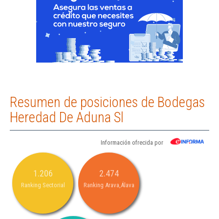
Resumen de posiciones de Bodegas
Heredad De Aduna Sl
Información ofrecida por
1.206
2.474
Ranking Sectorial
Ranking Arava,Álava