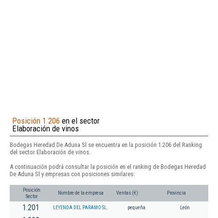
Posición 1.206
en el sector
Elaboración de vinos
Bodegas Heredad De Aduna Sl se encuentra en la posición 1.206 del Ranking
del sector Elaboración de vinos.
A continuación podrá consultar la posición en el ranking de Bodegas Heredad
De Aduna Sl y empresas con posiciones similares:
Posición
Nombre de la empresa
Ventas (€)
Provincia
Sector
1.201
LEYENDA DEL PARAMO SL.
pequeña
León