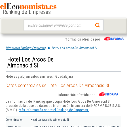
Ranking de Empresas
Buscar:
Información ofrecida por
Directorio Ranking Empresas
Hotel Los Arcos De Almonacid Sl
Hotel Los Arcos De
Almonacid Sl
Hoteles y alojamientos similares | Guadalajara
Datos comerciales de Hotel Los Arcos De Almonacid Sl
Información ofrecida por
La información del Ranking que ocupa Hotel Los Arcos De Almonacid Sl
procede de la base de datos de información financiera de INFORMA D&B S.A.U.
(S.M.E.).
Más información sobre el Ranking de Empresas.
Denominación
Hotel Los Arcos De Almonacid Sl