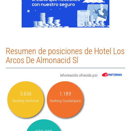
Resumen de posiciones de Hotel Los
Arcos De Almonacid Sl
Información ofrecida por
5.656
1.189
Ranking Sectorial
Ranking Guadalajara