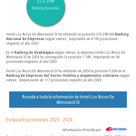
373.398
Ranking Nacional
Hotel Los Arcos De Almonacid Sl ha obtenido la posición 373.398 del
Ranking
Nacional de Empresas
según ventas , mejorando en 4.165 posiciones
respecto al año 2023.
En el
Ranking de Guadalajara
según ventas, la empresa Hotel Los Arcos De
Almonacid Sl en 2024 ha conseguido la posición 1.189 , mejorando en 38
posiciones respecto al año 2023.
Hotel Los Arcos De Almonacid Sl ha obtenido en 2024 la posición 5.656 en el
Ranking de Empresas del Sector Hoteles y alojamientos similares
según
ventas , empeorando en 117 posiciones respecto al año 2023.
Acceda a toda la información de Hotel Los Arcos De
Almonacid Sl
Evolución posiciones 2023 - 2024
Información ofrecida por