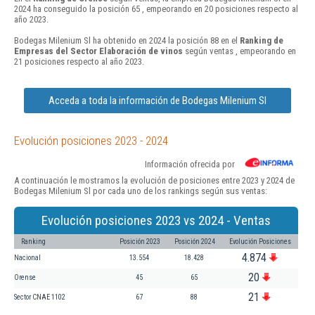
2024 ha conseguido la posición 65 , empeorando en 20 posiciones respecto al
año 2023.
Bodegas Milenium Sl ha obtenido en 2024 la posición 88 en el
Ranking de
Empresas del Sector Elaboración de vinos
según ventas , empeorando en
21 posiciones respecto al año 2023.
Acceda a toda la información de Bodegas Milenium Sl
Evolución posiciones 2023 - 2024
Información ofrecida por
A continuación le mostramos la evolución de posiciones entre 2023 y 2024 de
Bodegas Milenium Sl por cada uno de los rankings según sus ventas:
Evolución posiciones 2023 vs 2024 - Ventas
Ranking
Posición 2023
Posición 2024
Evolución Posiciones
4.874
Nacional
13.554
18.428
20
Orense
45
65
21
Sector CNAE 1102
67
88