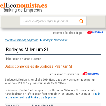
Ranking de Empresas
Buscar:
Información ofrecida por
Directorio Ranking Empresas
Bodegas Milenium Sl
Bodegas Milenium Sl
Elaboración de vinos | Orense
Datos comerciales de Bodegas Milenium Sl
Información ofrecida por
Bodegas Milenium Sl en el año 2024 tiene unos activos registrados por un
valor de 6.169.087 € y unas ventas de 15.047.344 €.
La información del Ranking que ocupa Bodegas Milenium Sl procede de la
base de datos de información financiera de INFORMA D&B S.A.U. (S.M.E.).
Más
información sobre el Ranking de Empresas.
Denominación
Bodegas Milenium Sl