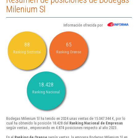
Milenium Sl
Información ofrecida por
88
65
Ranking Sectorial
Ranking Orense
18.428
Ranking Nacional
Bodegas Milenium Sl ha tenido en 2024 unas ventas de 15.047.344 €, por lo
cual ha obtenido la posición 18.428 del
Ranking Nacional de Empresas
según ventas , empeorando en 4.874 posiciones respecto al año 2023.
En el
Ranking de Orense
según ventas, la empresa Bodegas Milenium Sl en