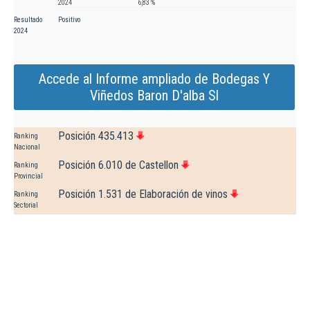
2024
6,83 %
Resultado
Positivo
2024
Accede al Informe ampliado de Bodegas Y
Viñedos Baron D'alba Sl
Posición 435.413
Ranking
Nacional
Posición 6.010 de Castellon
Ranking
Provincial
Posición 1.531 de Elaboración de vinos
Ranking
Sectorial