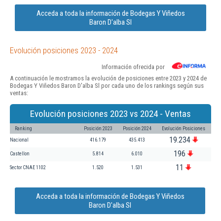
Acceda a toda la información de Bodegas Y Viñedos
Baron D'alba Sl
Evolución posiciones 2023 - 2024
Información ofrecida por
A continuación le mostramos la evolución de posiciones entre 2023 y 2024 de
Bodegas Y Viñedos Baron D'alba Sl por cada uno de los rankings según sus
ventas:
Evolución posiciones 2023 vs 2024 - Ventas
Ranking
Posición 2023
Posición 2024
Evolución Posiciones
19.234
Nacional
416.179
435.413
196
Castellon
5.814
6.010
11
Sector CNAE 1102
1.520
1.531
Acceda a toda la información de Bodegas Y Viñedos
Baron D'alba Sl