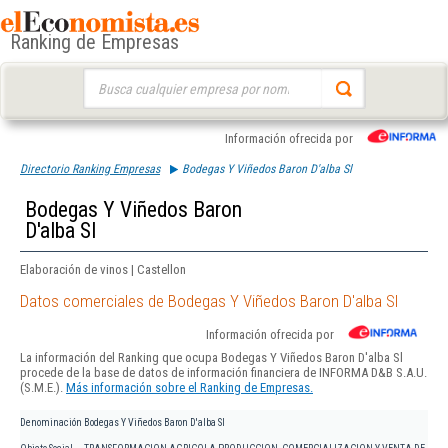
Ranking de Empresas
Buscar:
Información ofrecida por
Directorio Ranking Empresas
Bodegas Y Viñedos Baron D'alba Sl
Bodegas Y Viñedos Baron
D'alba Sl
Elaboración de vinos | Castellon
Datos comerciales de Bodegas Y Viñedos Baron D'alba Sl
Información ofrecida por
La información del Ranking que ocupa Bodegas Y Viñedos Baron D'alba Sl
procede de la base de datos de información financiera de INFORMA D&B S.A.U.
(S.M.E.).
Más información sobre el Ranking de Empresas.
Denominación
Bodegas Y Viñedos Baron D'alba Sl