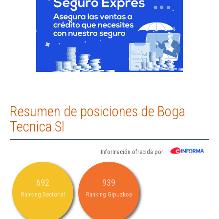
Resumen de posiciones de Boga
Tecnica Sl
Información ofrecida por
692
939
Ranking Sectorial
Ranking Gipuzkoa