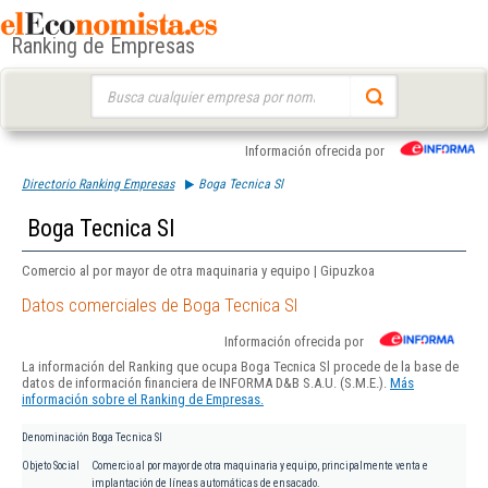
Ranking de Empresas
Buscar:
Información ofrecida por
Directorio Ranking Empresas
Boga Tecnica Sl
Boga Tecnica Sl
Comercio al por mayor de otra maquinaria y equipo | Gipuzkoa
Datos comerciales de Boga Tecnica Sl
Información ofrecida por
La información del Ranking que ocupa Boga Tecnica Sl procede de la base de
datos de información financiera de INFORMA D&B S.A.U. (S.M.E.).
Más
información sobre el Ranking de Empresas.
Denominación
Boga Tecnica Sl
Objeto Social
Comercio al por mayor de otra maquinaria y equipo, principalmente venta e
implantación de líneas automáticas de ensacado.