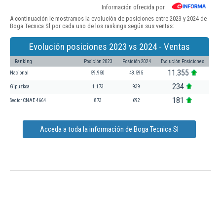
Información ofrecida por
A continuación le mostramos la evolución de posiciones entre 2023 y 2024 de
Boga Tecnica Sl por cada uno de los rankings según sus ventas:
Evolución posiciones 2023 vs 2024 - Ventas
Ranking
Posición 2023
Posición 2024
Evolución Posiciones
11.355
Nacional
59.950
48.595
234
Gipuzkoa
1.173
939
181
Sector CNAE 4664
873
692
Acceda a toda la información de Boga Tecnica Sl