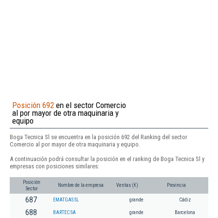
Posición 692
en el sector Comercio
al por mayor de otra maquinaria y
equipo
Boga Tecnica Sl se encuentra en la posición 692 del Ranking del sector
Comercio al por mayor de otra maquinaria y equipo.
A continuación podrá consultar la posición en el ranking de Boga Tecnica Sl y
empresas con posiciones similares:
Posición
Nombre de la empresa
Ventas (€)
Provincia
Sector
687
EMATGAS SL
grande
Cádiz
688
BARTEC SA
grande
Barcelona