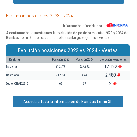
Evolución posiciones 2023 - 2024
Información ofrecida por
A continuación le mostramos la evolución de posiciones entre 2023 y 2024 de
Bombas Letrin Sl. por cada uno de los rankings según sus ventas:
Evolución posiciones 2023 vs 2024 - Ventas
Ranking
Posición 2023
Posición 2024
Evolución Posiciones
17.192
Nacional
210.740
227.932
2.480
Barcelona
31.963
34.443
2
Sector CNAE 2812
65
67
Acceda a toda la información de Bombas Letrin Sl.