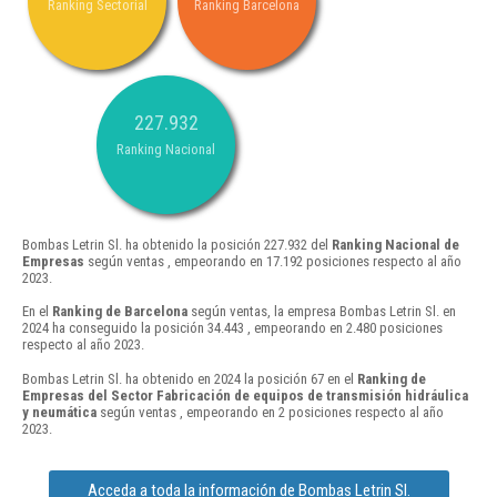
Ranking Sectorial
Ranking Barcelona
227.932
Ranking Nacional
Bombas Letrin Sl. ha obtenido la posición 227.932 del
Ranking Nacional de
Empresas
según ventas , empeorando en 17.192 posiciones respecto al año
2023.
En el
Ranking de Barcelona
según ventas, la empresa Bombas Letrin Sl. en
2024 ha conseguido la posición 34.443 , empeorando en 2.480 posiciones
respecto al año 2023.
Bombas Letrin Sl. ha obtenido en 2024 la posición 67 en el
Ranking de
Empresas del Sector Fabricación de equipos de transmisión hidráulica
y neumática
según ventas , empeorando en 2 posiciones respecto al año
2023.
Acceda a toda la información de Bombas Letrin Sl.