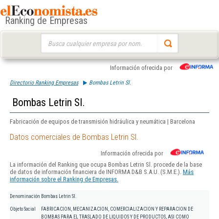
Ranking de Empresas
Buscar:
Información ofrecida por
Directorio Ranking Empresas
Bombas Letrin Sl.
Bombas Letrin Sl.
Fabricación de equipos de transmisión hidráulica y neumática | Barcelona
Datos comerciales de Bombas Letrin Sl.
Información ofrecida por
La información del Ranking que ocupa Bombas Letrin Sl. procede de la base
de datos de información financiera de INFORMA D&B S.A.U. (S.M.E.).
Más
información sobre el Ranking de Empresas.
Denominación
Bombas Letrin Sl.
Objeto Social
FABRICACION, MECANIZACION, COMERCIALIZACION Y REPARACION DE
BOMBAS PARA EL TRASLADO DE LIQUIDOS Y DE PRODUCTOS, ASI COMO