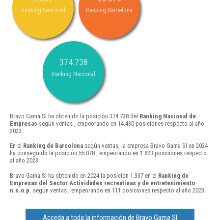
Ranking Sectorial
Ranking Barcelona
374.738
Ranking Nacional
Bravo Gama Sl ha obtenido la posición 374.738 del
Ranking Nacional de
Empresas
según ventas , empeorando en 14.430 posiciones respecto al año
2023.
En el
Ranking de Barcelona
según ventas, la empresa Bravo Gama Sl en 2024
ha conseguido la posición 55.078 , empeorando en 1.823 posiciones respecto
al año 2023.
Bravo Gama Sl ha obtenido en 2024 la posición 1.337 en el
Ranking de
Empresas del Sector Actividades recreativas y de entretenimiento
n.c.o.p.
según ventas , empeorando en 111 posiciones respecto al año 2023.
Acceda a toda la información de Bravo Gama Sl