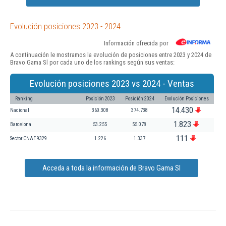
Evolución posiciones 2023 - 2024
Información ofrecida por
A continuación le mostramos la evolución de posiciones entre 2023 y 2024 de
Bravo Gama Sl por cada uno de los rankings según sus ventas:
Evolución posiciones 2023 vs 2024 - Ventas
Ranking
Posición 2023
Posición 2024
Evolución Posiciones
14.430
Nacional
360.308
374.738
1.823
Barcelona
53.255
55.078
111
Sector CNAE 9329
1.226
1.337
Acceda a toda la información de Bravo Gama Sl