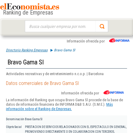
Ranking de Empresas
Buscar:
Información ofrecida por
Directorio Ranking Empresas
Bravo Gama Sl
Bravo Gama Sl
Actividades recreativas y de entretenimiento n.c.o.p. | Barcelona
Datos comerciales de Bravo Gama Sl
Información ofrecida por
La información del Ranking que ocupa Bravo Gama Sl procede de la base de
datos de información financiera de INFORMA D&B S.A.U. (S.M.E.).
Más
información sobre el Ranking de Empresas.
Denominación
Bravo Gama Sl
Objeto Social
PRESTACION DE SERVICIOS RELACIONADOS CON EL ESPECTACULO EN GENERAL,
PROMOVIENDO DIRECTAMENTE O EN COLABORACION CON TERCEROS,