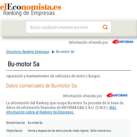
Ranking de Empresas
Buscar:
Información ofrecida por
Directorio Ranking Empresas
Bu-motor Sa
Bu-motor Sa
reparación y mantenimiento de vehículos de motor | Burgos
Datos comerciales de Bu-motor Sa
Información ofrecida por
La información del Ranking que ocupa Bu-motor Sa procede de la base de
datos de información financiera de INFORMA D&B S.A.U. (S.M.E.).
Más
información sobre el Ranking de Empresas.
Denominación
Bu-motor Sa
Objeto Social
Venta y reparación de vehículos de motor ligeros. Taller mecánico.