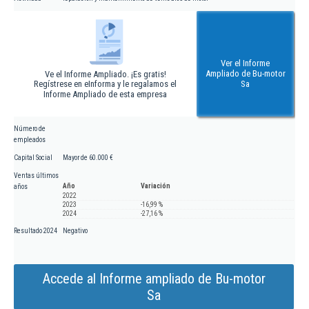
Ver el Informe
Ampliado de Bu-motor
Ve el Informe Ampliado. ¡Es gratis!
Regístrese en eInforma y le regalamos el
Sa
Informe Ampliado de esta empresa
Número de
empleados
Capital Social
Mayor de 60.000 €
Ventas últimos
Año
Variación
años
2022
2023
-16,99 %
2024
-27,16 %
Resultado 2024
Negativo
Accede al Informe ampliado de Bu-motor
Sa