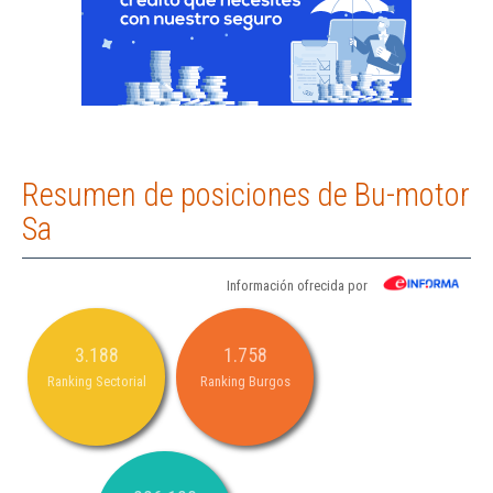
Resumen de posiciones de Bu-motor
Sa
Información ofrecida por
3.188
1.758
Ranking Sectorial
Ranking Burgos