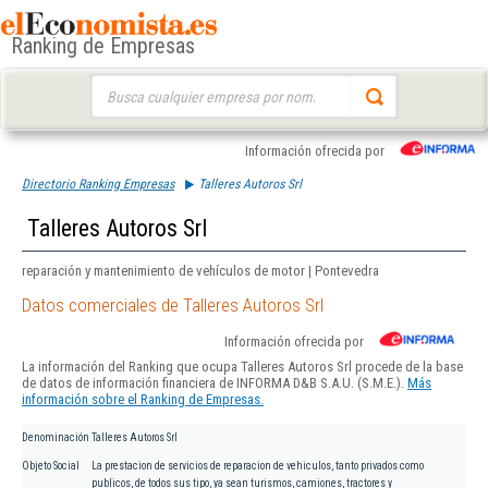
Ranking de Empresas
Buscar:
Información ofrecida por
Directorio Ranking Empresas
Talleres Autoros Srl
Talleres Autoros Srl
reparación y mantenimiento de vehículos de motor | Pontevedra
Datos comerciales de Talleres Autoros Srl
Información ofrecida por
La información del Ranking que ocupa Talleres Autoros Srl procede de la base
de datos de información financiera de INFORMA D&B S.A.U. (S.M.E.).
Más
información sobre el Ranking de Empresas.
Denominación
Talleres Autoros Srl
Objeto Social
La prestacion de servicios de reparacion de vehiculos, tanto privados como
publicos, de todos sus tipo, ya sean turismos, camiones, tractores y