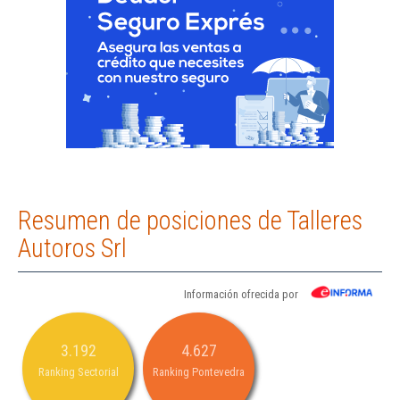
Resumen de posiciones de Talleres
Autoros Srl
Información ofrecida por
3.192
4.627
Ranking Sectorial
Ranking Pontevedra