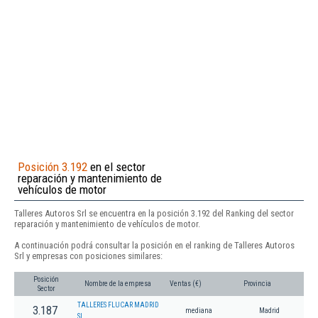
Posición 3.192
en el sector
reparación y mantenimiento de
vehículos de motor
Talleres Autoros Srl se encuentra en la posición 3.192 del Ranking del sector
reparación y mantenimiento de vehículos de motor.
A continuación podrá consultar la posición en el ranking de Talleres Autoros
Srl y empresas con posiciones similares:
Posición
Nombre de la empresa
Ventas (€)
Provincia
Sector
TALLERES FLUCAR MADRID
3.187
mediana
Madrid
SL.