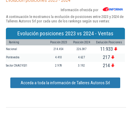
Información ofrecida por
A continuación le mostramos la evolución de posiciones entre 2023 y 2024 de
Talleres Autoros Srl por cada uno de los rankings según sus ventas:
Evolución posiciones 2023 vs 2024 - Ventas
Ranking
Posición 2023
Posición 2024
Evolución Posiciones
11.933
Nacional
214.454
226.387
217
Pontevedra
4.410
4.627
214
Sector CNAE 9531
2.978
3.192
Acceda a toda la información de Talleres Autoros Srl