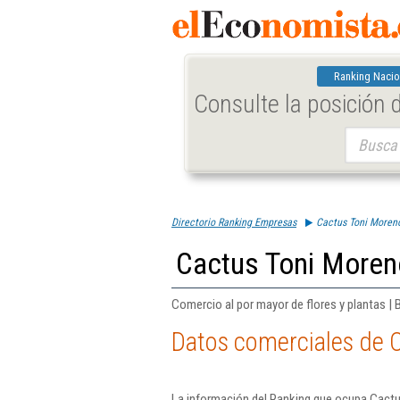
Ranking Nacio
Consulte la posición
Buscar:
Directorio Ranking Empresas
Cactus Toni Moreno
Cactus Toni Moren
Comercio al por mayor de flores y plantas | 
Datos comerciales de 
La información del Ranking que ocupa Cactu