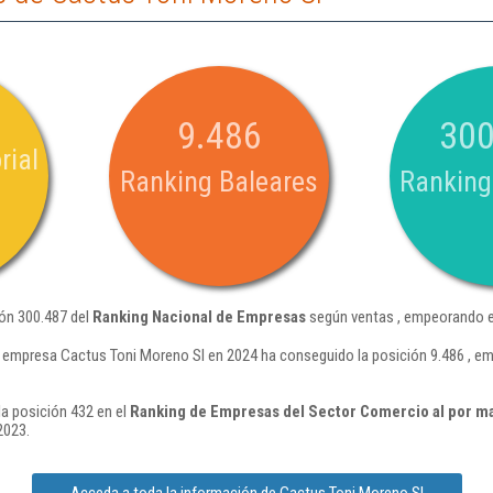
9.486
300
rial
Ranking Baleares
Ranking
ión 300.487 del
Ranking Nacional de Empresas
según ventas , empeorando e
 empresa Cactus Toni Moreno Sl en 2024 ha conseguido la posición 9.486 , e
a posición 432 en el
Ranking de Empresas del Sector Comercio al por may
2023.