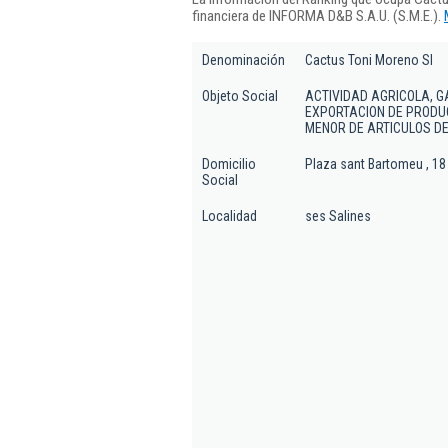
financiera de INFORMA D&B S.A.U. (S.M.E.).
Denominación
Cactus Toni Moreno Sl
Objeto Social
ACTIVIDAD AGRICOLA, G
EXPORTACION DE PRODUC
MENOR DE ARTICULOS DE 
Domicilio
Plaza sant Bartomeu , 18 
Social
Localidad
ses Salines