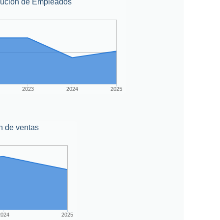
lución de Empleados
2023
2024
2025
n de ventas
2024
2025