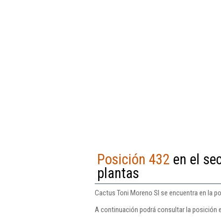
Posición 432
en el sec
plantas
Cactus Toni Moreno Sl se encuentra en la pos
A continuación podrá consultar la posición 