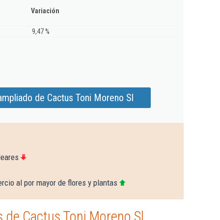
Variación
9,47 %
ampliado de Cactus Toni Moreno Sl
leares
cio al por mayor de flores y plantas
 de Cactus Toni Moreno Sl