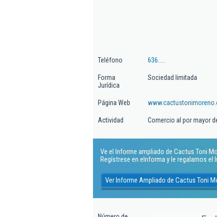
Teléfono
636.....
Forma
Sociedad limitada
Jurídica
Página Web
www.cactustonimoreno
Actividad
Comercio al por mayor de
Ve el Informe ampliado de Cactus Toni Mor
Regístrese en eInforma y le regalamos el
Ver Informe Ampliado de Cactus Toni M
Número de