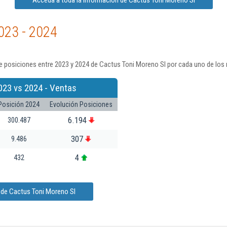
Acceda a toda la información de Cactus Toni Moreno Sl
023 - 2024
e posiciones entre 2023 y 2024 de Cactus Toni Moreno Sl por cada uno de los 
023 vs 2024 - Ventas
Posición 2024
Evolución Posiciones
6.194
300.487
307
9.486
4
432
 de Cactus Toni Moreno Sl