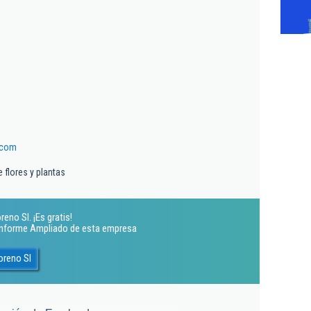
.com
 flores y plantas
eno Sl. ¡Es gratis!
 Informe Ampliado de esta empresa
oreno Sl