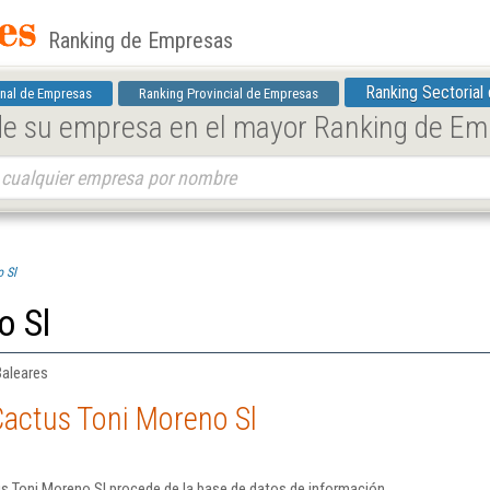
Ranking de Empresas
Ranking Sectorial
nal de Empresas
Ranking Provincial de Empresas
 de su empresa en el mayor Ranking de E
 Sl
o Sl
Baleares
Cactus Toni Moreno Sl
s Toni Moreno Sl procede de la base de datos de información