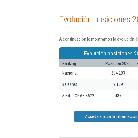
Evolución posiciones 2
A continuación le mostramos la evolución d
Evolución posiciones 2
Ranking
Posición 2023
Nacional
294.293
Baleares
9.179
Sector CNAE 4622
436
Acceda a toda la información