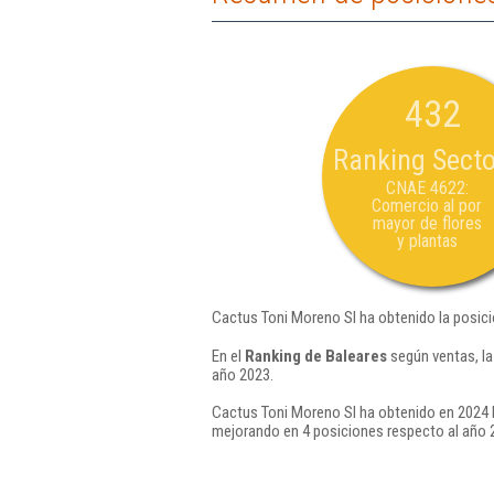
432
Ranking Secto
CNAE 4622:
Comercio al por
mayor de flores
y plantas
Cactus Toni Moreno Sl ha obtenido la posic
En el
Ranking de Baleares
según ventas, la
año 2023.
Cactus Toni Moreno Sl ha obtenido en 2024 l
mejorando en 4 posiciones respecto al año 