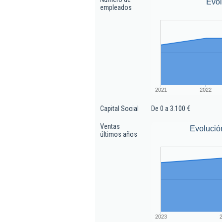
Evo
empleados
2021
2022
Capital Social
De 0 a 3.100 €
Ventas
Evolució
últimos años
2023