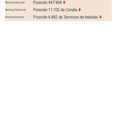
Posición 447.968
Ranking Nacional
Posición 11.102 de Coruña
Ranking Provincial
Posición 6.402 de Servicios de bebidas
Ranking Sectorial