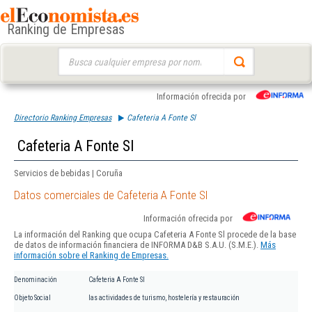
Ranking de Empresas
Buscar:
Información ofrecida por
Directorio Ranking Empresas
Cafeteria A Fonte Sl
Cafeteria A Fonte Sl
Servicios de bebidas | Coruña
Datos comerciales de Cafeteria A Fonte Sl
Información ofrecida por
La información del Ranking que ocupa Cafeteria A Fonte Sl procede de la base
de datos de información financiera de INFORMA D&B S.A.U. (S.M.E.).
Más
información sobre el Ranking de Empresas.
Denominación
Cafeteria A Fonte Sl
Objeto Social
las actividades de turismo, hostelería y restauración