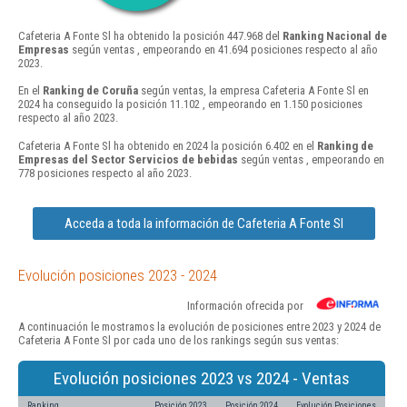
Cafeteria A Fonte Sl ha obtenido la posición 447.968 del
Ranking Nacional de
Empresas
según ventas , empeorando en 41.694 posiciones respecto al año
2023.
En el
Ranking de Coruña
según ventas, la empresa Cafeteria A Fonte Sl en
2024 ha conseguido la posición 11.102 , empeorando en 1.150 posiciones
respecto al año 2023.
Cafeteria A Fonte Sl ha obtenido en 2024 la posición 6.402 en el
Ranking de
Empresas del Sector Servicios de bebidas
según ventas , empeorando en
778 posiciones respecto al año 2023.
Acceda a toda la información de Cafeteria A Fonte Sl
Evolución posiciones 2023 - 2024
Información ofrecida por
A continuación le mostramos la evolución de posiciones entre 2023 y 2024 de
Cafeteria A Fonte Sl por cada uno de los rankings según sus ventas:
Evolución posiciones 2023 vs 2024 - Ventas
Ranking
Posición 2023
Posición 2024
Evolución Posiciones