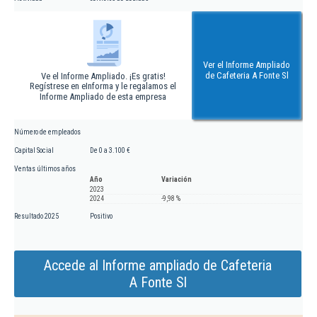
Ver el Informe Ampliado
de Cafeteria A Fonte Sl
Ve el Informe Ampliado. ¡Es gratis!
Regístrese en eInforma y le regalamos el
Informe Ampliado de esta empresa
Número de empleados
Capital Social
De 0 a 3.100 €
Ventas últimos años
Año
Variación
2023
2024
-9,98 %
Resultado 2025
Positivo
Accede al Informe ampliado de Cafeteria
A Fonte Sl