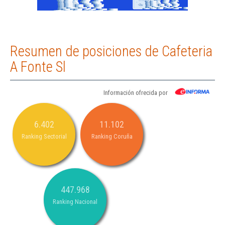
Resumen de posiciones de Cafeteria
A Fonte Sl
Información ofrecida por
6.402
11.102
Ranking Sectorial
Ranking Coruña
447.968
Ranking Nacional