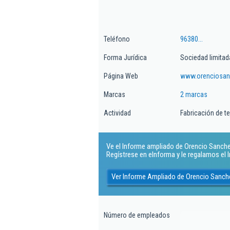
Teléfono
96380...
Forma Jurídica
Sociedad limitad
Página Web
www.orenciosa
Marcas
2 marcas
Actividad
Fabricación de t
Ve el Informe ampliado de Orencio Sanchez 
Regístrese en eInforma y le regalamos el
Ver Informe Ampliado de Orencio Sanch
Número de empleados