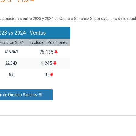
 posiciones entre 2023 y 2024 de Orencio Sanchez Sl por cada uno de los ran
023 vs 2024 - Ventas
Posición 2024
Evolución Posiciones
76.135
405.862
4.245
22.943
10
86
ón de Orencio Sanchez Sl