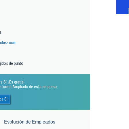
a
nchez.com
ejidos de punto
Sl. ¡Es gratis!
 Informe Ampliado de esta empresa
ez Sl
Evolución de Empleados