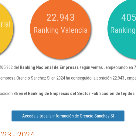
22.943
405
rial
Ranking Valencia
Ranking
405.862 del
Ranking Nacional de Empresas
según ventas , empeorando en 76
 empresa Orencio Sanchez Sl en 2024 ha conseguido la posición 22.943 , emp
osición 86 en el
Ranking de Empresas del Sector Fabricación de tejidos
Acceda a toda la información de Orencio Sanchez Sl
023 - 2024