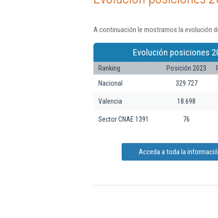
A continuación le mostramos la evolución de
Evolución posiciones 2
Ranking
Posición 2023
Nacional
329.727
Valencia
18.698
Sector CNAE 1391
76
Acceda a toda la informaci