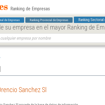
Ranking de Empresas
Ranking Sectorial
nal de Empresas
Ranking Provincial de Empresas
 de su empresa en el mayor Ranking de E
l
Orencio Sanchez Sl
io Sanchez Sl procede de la base de datos de información