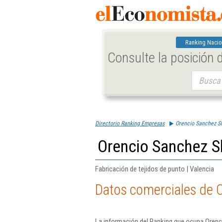
Ranking Nacio
Consulte la posición
Buscar:
Directorio Ranking Empresas
Orencio Sanchez Sl
Orencio Sanchez S
Fabricación de tejidos de punto | Valencia
Datos comerciales de 
La información del Ranking que ocupa Orenc