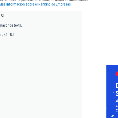
Más información sobre el Ranking de Empresas.
 Sl
ayor de textil.
 , 42 - BJ