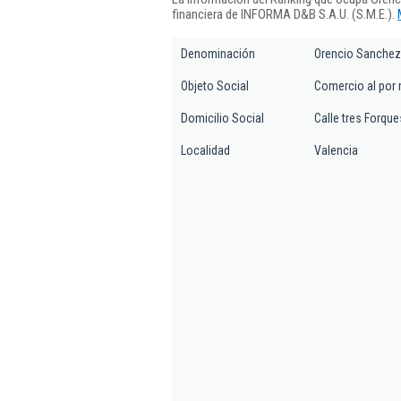
financiera de INFORMA D&B S.A.U. (S.M.E.).
Denominación
Orencio Sanchez
Objeto Social
Comercio al por m
Domicilio Social
Calle tres Forques
Localidad
Valencia