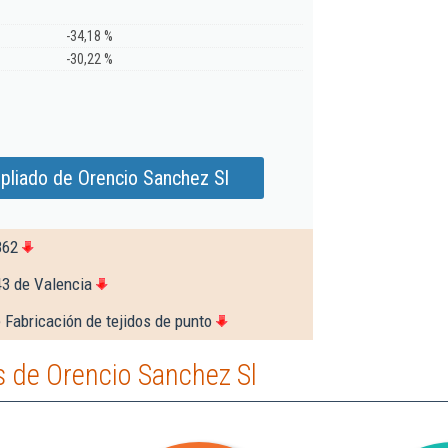
-34,18 %
-30,22 %
pliado de Orencio Sanchez Sl
862
43 de Valencia
 Fabricación de tejidos de punto
 de Orencio Sanchez Sl