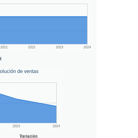
2021
2022
2023
2024
€
olución de ventas
2023
2024
Variación