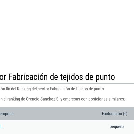
or Fabricación de tejidos de punto
ón 86 del Ranking del sector Fabricación de tejidos de punto.
en el ranking de Orencio Sanchez Sl y empresas con posiciones similares:
 empresa
Facturación (€)
L.
pequeña