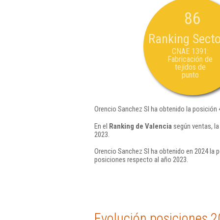
86
Ranking Secto
CNAE 1391:
Fabricación de
tejidos de
punto
Orencio Sanchez Sl ha obtenido la posición 
En el
Ranking de Valencia
según ventas, la
2023.
Orencio Sanchez Sl ha obtenido en 2024 la p
posiciones respecto al año 2023.
Evolución posiciones 2