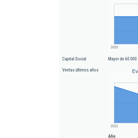
2020
Capital Social
Mayor de 60.000 
Ventas últimos años
Ev
2022
Año