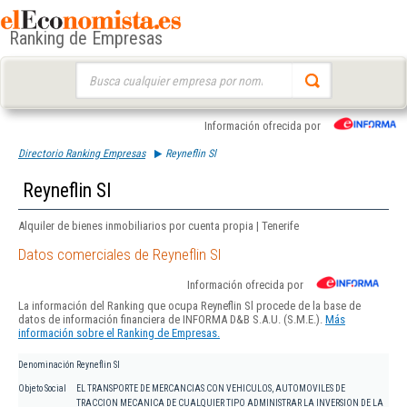
Ranking de Empresas
Buscar:
Información ofrecida por
Directorio Ranking Empresas
Reyneflin Sl
Reyneflin Sl
Alquiler de bienes inmobiliarios por cuenta propia | Tenerife
Datos comerciales de Reyneflin Sl
Información ofrecida por
La información del Ranking que ocupa Reyneflin Sl procede de la base de
datos de información financiera de INFORMA D&B S.A.U. (S.M.E.).
Más
información sobre el Ranking de Empresas.
Denominación
Reyneflin Sl
Objeto Social
EL TRANSPORTE DE MERCANCIAS CON VEHICULOS, AUTOMOVILES DE
TRACCION MECANICA DE CUALQUIER TIPO ADMINISTRAR LA INVERSION DE LA