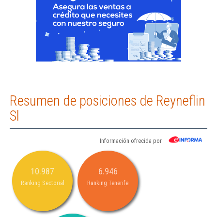
Resumen de posiciones de Reyneflin
Sl
Información ofrecida por
10.987
6.946
Ranking Sectorial
Ranking Tenerife