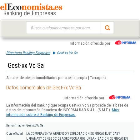
Ranking de Empresas
Buscar:
Información ofrecida por
Directorio Ranking Empresas
Gest-xx Vc Sa
Gest-xx Vc Sa
Alquiler de bienes inmobiliarios por cuenta propia | Tarragona
Datos comerciales de Gest-xx Vc Sa
Información ofrecida por
La información del Ranking que ocupa Gest-xx Vc Sa procede de la base de
datos de información financiera de INFORMA D&B S.A.U. (S.M.E.).
Más
información sobre el Ranking de Empresas.
Denominación
Gest-xx Vc Sa
Objeto Social
LA COMPRAVENTA ARRIENDO Y EXPLOTACION DE FINCAS RUSTICAS Y
URBANAS Y DE NEGOCIOS AGROPECUARIOS, URBANIZACION DE FINCAS EN