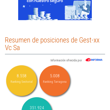
Resumen de posiciones de Gest-xx
Vc Sa
Información ofrecida por
8.558
5.008
Ranking Sectorial
Ranking Tarragona
351.924