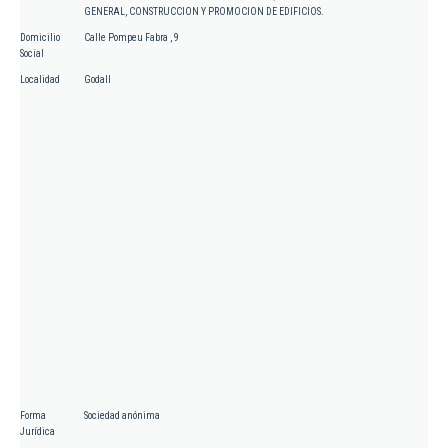
GENERAL, CONSTRUCCION Y PROMOCION DE EDIFICIOS.
Domicilio
Calle Pompeu Fabra , 9
Social
Localidad
Godall
Forma
Sociedad anónima
Jurídica