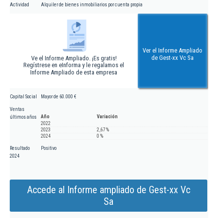
Actividad
Alquiler de bienes inmobiliarios por cuenta propia
Ver el Informe Ampliado
de Gest-xx Vc Sa
Ve el Informe Ampliado. ¡Es gratis!
Regístrese en eInforma y le regalamos el
Informe Ampliado de esta empresa
Capital Social
Mayor de 60.000 €
Ventas
Año
Variación
últimos años
2022
2023
2,67 %
2024
0 %
Resultado
Positivo
2024
Accede al Informe ampliado de Gest-xx Vc
Sa