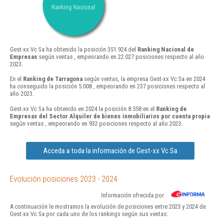
Ranking Nacional
Gest-xx Vc Sa ha obtenido la posición 351.924 del
Ranking Nacional de
Empresas
según ventas , empeorando en 22.027 posiciones respecto al año
2023.
En el
Ranking de Tarragona
según ventas, la empresa Gest-xx Vc Sa en 2024
ha conseguido la posición 5.008 , empeorando en 237 posiciones respecto al
año 2023.
Gest-xx Vc Sa ha obtenido en 2024 la posición 8.558 en el
Ranking de
Empresas del Sector Alquiler de bienes inmobiliarios por cuenta propia
según ventas , empeorando en 932 posiciones respecto al año 2023.
Acceda a toda la información de Gest-xx Vc Sa
Evolución posiciones 2023 - 2024
Información ofrecida por
A continuación le mostramos la evolución de posiciones entre 2023 y 2024 de
Gest-xx Vc Sa por cada uno de los rankings según sus ventas: