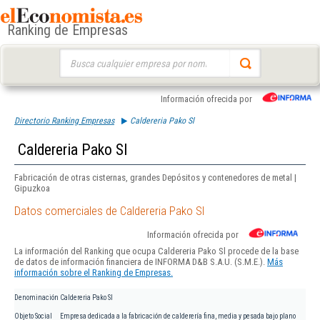
Ranking de Empresas
Buscar:
Información ofrecida por
Directorio Ranking Empresas
Caldereria Pako Sl
Caldereria Pako Sl
Fabricación de otras cisternas, grandes Depósitos y contenedores de metal |
Gipuzkoa
Datos comerciales de Caldereria Pako Sl
Información ofrecida por
La información del Ranking que ocupa Caldereria Pako Sl procede de la base
de datos de información financiera de INFORMA D&B S.A.U. (S.M.E.).
Más
información sobre el Ranking de Empresas.
Denominación
Caldereria Pako Sl
Objeto Social
Empresa dedicada a la fabricación de calderería fina, media y pesada bajo plano