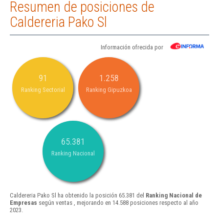
Resumen de posiciones de
Caldereria Pako Sl
Información ofrecida por
91
1.258
Ranking Sectorial
Ranking Gipuzkoa
65.381
Ranking Nacional
Caldereria Pako Sl ha obtenido la posición 65.381 del
Ranking Nacional de
Empresas
según ventas , mejorando en 14.588 posiciones respecto al año
2023.