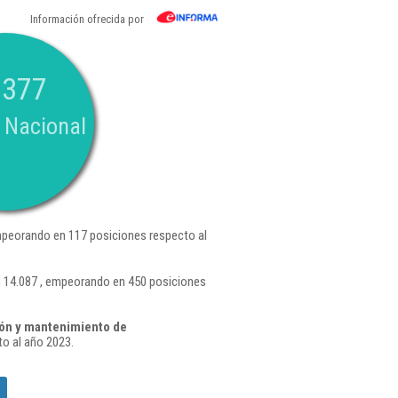
Información ofrecida por
.377
 Nacional
peorando en 117 posiciones respecto al
n 14.087 , empeorando en 450 posiciones
ión y mantenimiento de
o al año 2023.