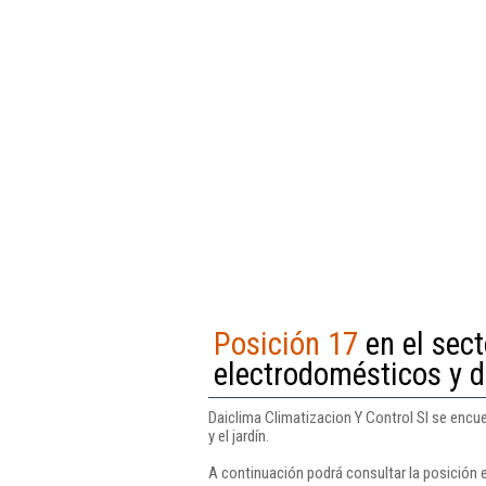
Posición 17
en el sec
electrodomésticos y de
Daiclima Climatizacion Y Control Sl se encu
y el jardín.
A continuación podrá consultar la posición e