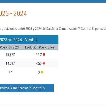
023 - 2024
 posiciones entre 2023 y 2024 de Daiclima Climatizacion Y Control Sl por cad
2023 vs 2024 - Ventas
Posición 2024
Evolución Posiciones
117
65.377
450
14.087
0
17
iclima Climatizacion Y Control Sl