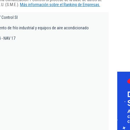
U. (S.M.E.).
Más información sobre el Ranking de Empresas.
 Control Sl
nto de frío industrial y equipos de aire acondicionado
4 - NAV 17