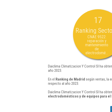
17
Ranking Secto
CNAE 9522:
reparación y
mantenimiento
de
electrodomé...
Daiclima Climatizacion Y Control Sl ha obten
año 2023.
En el
Ranking de Madrid
según ventas, la e
respecto al año 2023.
Daiclima Climatizacion Y Control Sl ha obten
electrodomésticos y de equipos para el h