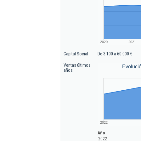
2020
2021
Capital Social
De 3.100 a 60.000 €
Ventas últimos
Evoluci
años
2022
Año
2022