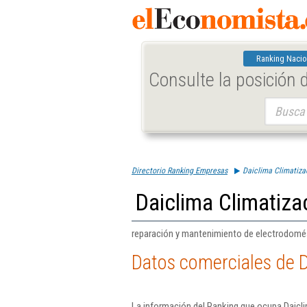
Ranking Nacio
Consulte la posición
Buscar:
Directorio Ranking Empresas
Daiclima Climatizac
Daiclima Climatizac
reparación y mantenimiento de electrodomésti
Datos comerciales de D
La información del Ranking que ocupa Daicli