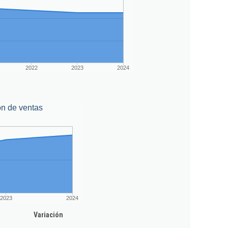
2022
2023
2024
ón de ventas
2023
2024
Variación