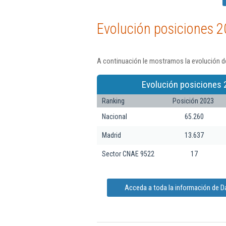
Evolución posiciones 2
A continuación le mostramos la evolución de
Evolución posiciones 
Ranking
Posición 2023
Nacional
65.260
Madrid
13.637
Sector CNAE 9522
17
Acceda a toda la información de Da