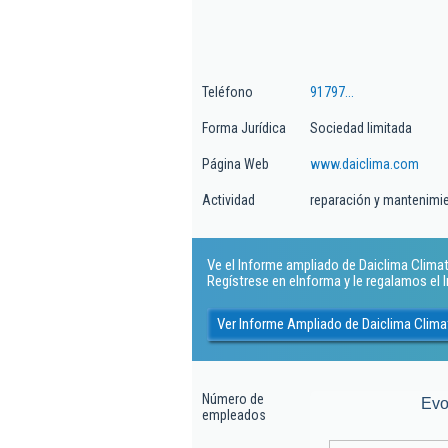
Teléfono
91797...
Forma Jurídica
Sociedad limitada
Página Web
www.daiclima.com
Actividad
reparación y mantenimie
Ve el Informe ampliado de Daiclima Climati
Regístrese en eInforma y le regalamos el
Ver Informe Ampliado de Daiclima Climat
Número de
Evo
empleados