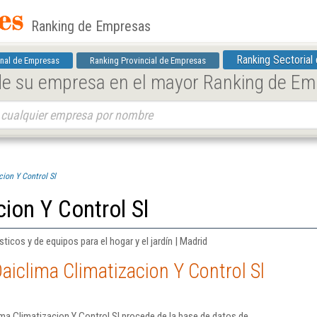
Ranking de Empresas
Ranking Sectorial
nal de Empresas
Ranking Provincial de Empresas
 de su empresa en el mayor Ranking de E
ion Y Control Sl
ion Y Control Sl
cos y de equipos para el hogar y el jardín | Madrid
aiclima Climatizacion Y Control Sl
ma Climatizacion Y Control Sl procede de la base de datos de