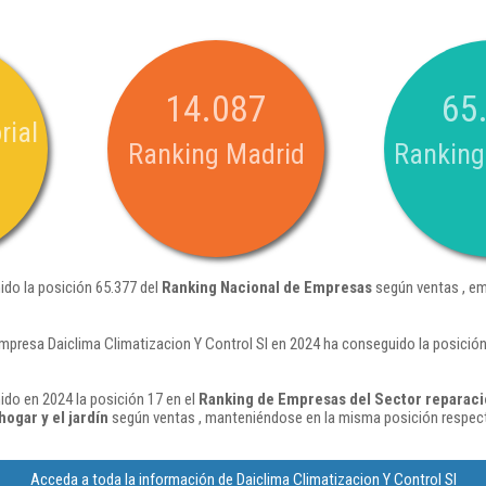
14.087
65
rial
Ranking Madrid
Ranking
ido la posición 65.377 del
Ranking Nacional de Empresas
según ventas , em
mpresa Daiclima Climatizacion Y Control Sl en 2024 ha conseguido la posició
ido en 2024 la posición 17 en el
Ranking de Empresas del Sector reparac
ogar y el jardín
según ventas , manteniéndose en la misma posición respect
Acceda a toda la información de Daiclima Climatizacion Y Control Sl