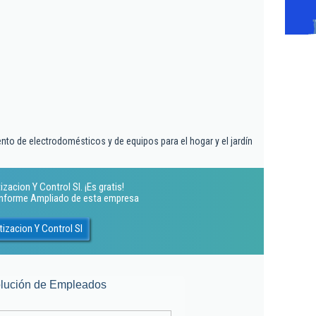
nto de electrodomésticos y de equipos para el hogar y el jardín
zacion Y Control Sl. ¡Es gratis!
 Informe Ampliado de esta empresa
izacion Y Control Sl
lución de Empleados