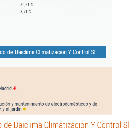
30,31 %
8,71 %
o de Daiclima Climatizacion Y Control Sl
Madrid
ración y mantenimiento de electrodomésticos y de
 y el jardín
de Daiclima Climatizacion Y Control Sl