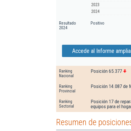
2023
2024
Resultado
Positivo
2024
Accede al Informe ampliad
Posición 65.377
Ranking
Nacional
Posición 14.087 de 
Ranking
Provincial
Posición 17 de repa
Ranking
equipos para el hogar
Sectorial
Resumen de posiciones 