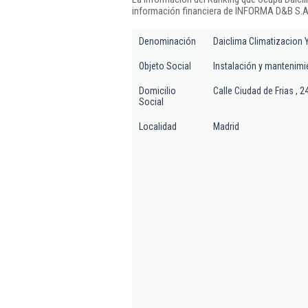
información financiera de INFORMA D&B S.A.
Denominación
Daiclima Climatizacion Y
Objeto Social
Instalación y mantenimie
Domicilio
Calle Ciudad de Frias , 2
Social
Localidad
Madrid