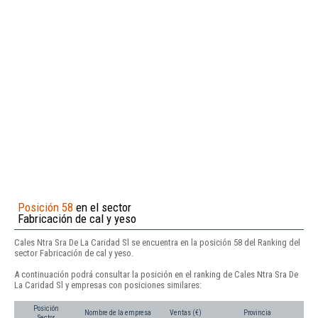
Posición 58
en el sector
Fabricación de cal y yeso
Cales Ntra Sra De La Caridad Sl se encuentra en la posición 58 del Ranking del
sector Fabricación de cal y yeso.
A continuación podrá consultar la posición en el ranking de Cales Ntra Sra De
La Caridad Sl y empresas con posiciones similares:
Posición
Nombre de la empresa
Ventas (€)
Provincia
Sector