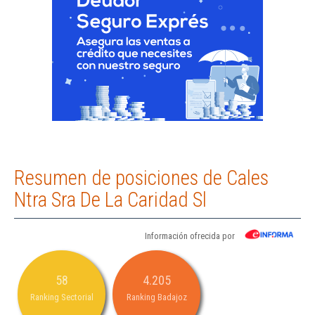
Resumen de posiciones de Cales
Ntra Sra De La Caridad Sl
Información ofrecida por
58
4.205
Ranking Sectorial
Ranking Badajoz