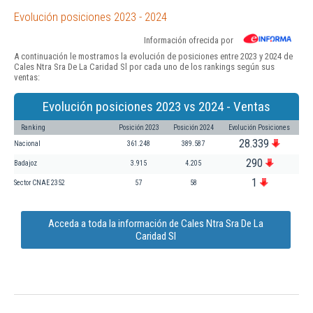
Evolución posiciones 2023 - 2024
Información ofrecida por
A continuación le mostramos la evolución de posiciones entre 2023 y 2024 de
Cales Ntra Sra De La Caridad Sl por cada uno de los rankings según sus
ventas:
Evolución posiciones 2023 vs 2024 - Ventas
Ranking
Posición 2023
Posición 2024
Evolución Posiciones
28.339
Nacional
361.248
389.587
290
Badajoz
3.915
4.205
1
Sector CNAE 2352
57
58
Acceda a toda la información de Cales Ntra Sra De La
Caridad Sl