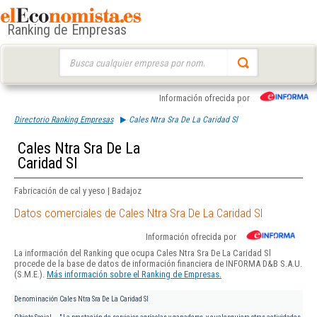
Ranking de Empresas
Buscar:
Información ofrecida por
Directorio Ranking Empresas
Cales Ntra Sra De La Caridad Sl
Cales Ntra Sra De La
Caridad Sl
Fabricación de cal y yeso | Badajoz
Datos comerciales de Cales Ntra Sra De La Caridad Sl
Información ofrecida por
La información del Ranking que ocupa Cales Ntra Sra De La Caridad Sl
procede de la base de datos de información financiera de INFORMA D&B S.A.U.
(S.M.E.).
Más información sobre el Ranking de Empresas.
Denominación
Cales Ntra Sra De La Caridad Sl