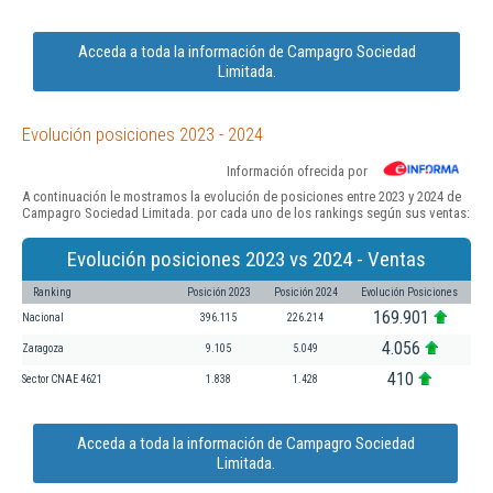
Acceda a toda la información de Campagro Sociedad
Limitada.
Evolución posiciones 2023 - 2024
Información ofrecida por
A continuación le mostramos la evolución de posiciones entre 2023 y 2024 de
Campagro Sociedad Limitada. por cada uno de los rankings según sus ventas:
Evolución posiciones 2023 vs 2024 - Ventas
Ranking
Posición 2023
Posición 2024
Evolución Posiciones
169.901
Nacional
396.115
226.214
4.056
Zaragoza
9.105
5.049
410
Sector CNAE 4621
1.838
1.428
Acceda a toda la información de Campagro Sociedad
Limitada.