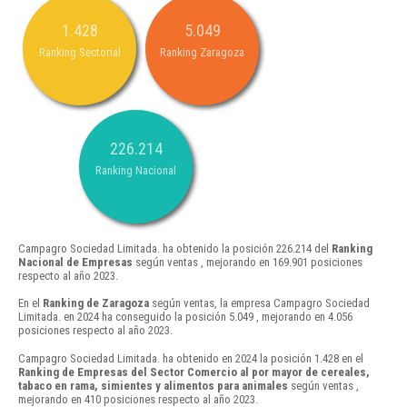
1.428
5.049
Ranking Sectorial
Ranking Zaragoza
226.214
Ranking Nacional
Campagro Sociedad Limitada. ha obtenido la posición 226.214 del
Ranking
Nacional de Empresas
según ventas , mejorando en 169.901 posiciones
respecto al año 2023.
En el
Ranking de Zaragoza
según ventas, la empresa Campagro Sociedad
Limitada. en 2024 ha conseguido la posición 5.049 , mejorando en 4.056
posiciones respecto al año 2023.
Campagro Sociedad Limitada. ha obtenido en 2024 la posición 1.428 en el
Ranking de Empresas del Sector Comercio al por mayor de cereales,
tabaco en rama, simientes y alimentos para animales
según ventas ,
mejorando en 410 posiciones respecto al año 2023.