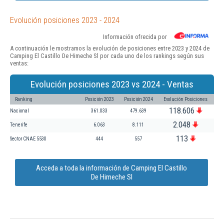
Evolución posiciones 2023 - 2024
Información ofrecida por
A continuación le mostramos la evolución de posiciones entre 2023 y 2024 de
Camping El Castillo De Himeche Sl por cada uno de los rankings según sus
ventas:
Evolución posiciones 2023 vs 2024 - Ventas
Ranking
Posición 2023
Posición 2024
Evolución Posiciones
118.606
Nacional
361.033
479.639
2.048
Tenerife
6.063
8.111
113
Sector CNAE 5530
444
557
Acceda a toda la información de Camping El Castillo
De Himeche Sl