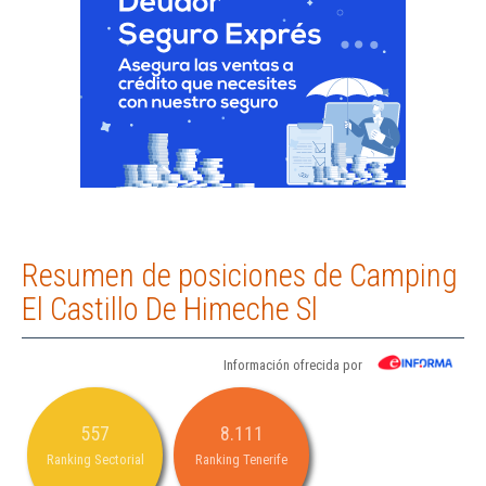
Resumen de posiciones de Camping
El Castillo De Himeche Sl
Información ofrecida por
557
8.111
Ranking Sectorial
Ranking Tenerife