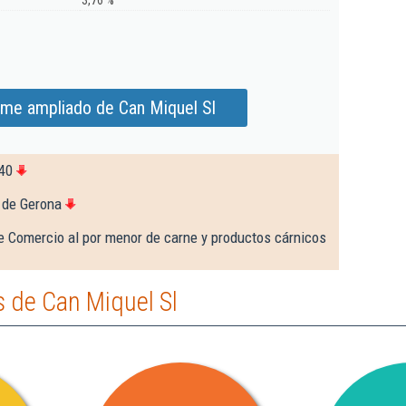
3,76 %
rme ampliado de Can Miquel Sl
40
 de Gerona
e Comercio al por menor de carne y productos cárnicos
 de Can Miquel Sl