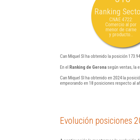
Ranking Secto
CNAE 4722:
Comercio al por
menor de carne
y producto...
Can Miquel Sl ha obtenido la posición 173.9
En el
Ranking de Gerona
según ventas, la 
Can Miquel Sl ha obtenido en 2024 la posici
empeorando en 18 posiciones respecto al a
Evolución posiciones 2