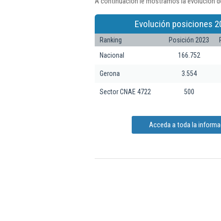
A continuación le mostramos la evolución de
Evolución posiciones 2
Ranking
Posición 2023
Nacional
166.752
Gerona
3.554
Sector CNAE 4722
500
Acceda a toda la informa