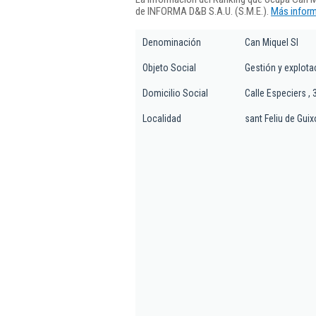
de INFORMA D&B S.A.U. (S.M.E.).
Más inform
Denominación
Can Miquel Sl
Objeto Social
Gestión y explota
Domicilio Social
Calle Especiers , 
Localidad
sant Feliu de Guix