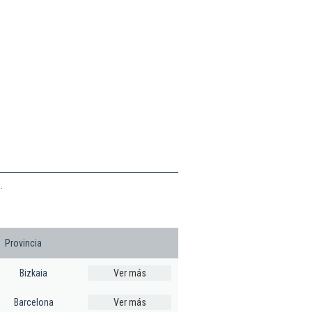
.
Provincia
Bizkaia
Ver más
Barcelona
Ver más