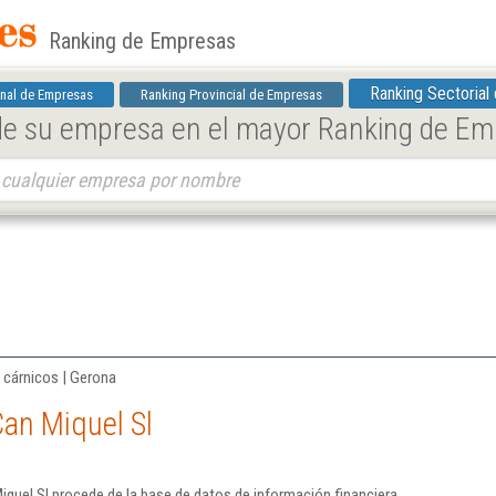
Ranking de Empresas
Ranking Sectorial
nal de Empresas
Ranking Provincial de Empresas
 de su empresa en el mayor Ranking de E
 cárnicos | Gerona
an Miquel Sl
quel Sl procede de la base de datos de información financiera