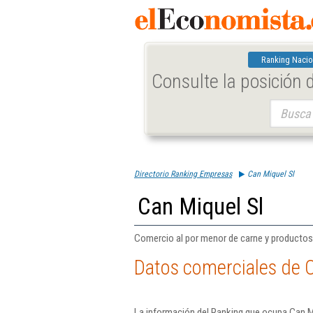
Ranking Nacio
Consulte la posición
Buscar:
Directorio Ranking Empresas
Can Miquel Sl
Can Miquel Sl
Comercio al por menor de carne y productos
Datos comerciales de C
La información del Ranking que ocupa Can Mi