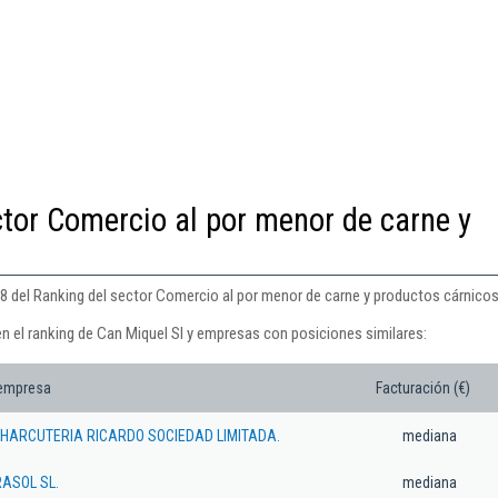
ctor Comercio al por menor de carne y
18 del Ranking del sector Comercio al por menor de carne y productos cárnicos
n el ranking de Can Miquel Sl y empresas con posiciones similares:
 empresa
Facturación (€)
HARCUTERIA RICARDO SOCIEDAD LIMITADA.
mediana
RASOL SL.
mediana