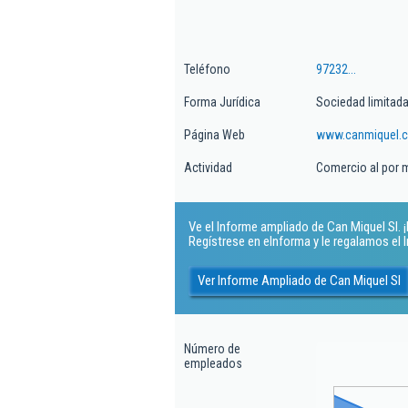
Teléfono
97232...
Forma Jurídica
Sociedad limitad
Página Web
www.canmiquel.c
Actividad
Comercio al por 
Ve el Informe ampliado de Can Miquel Sl. ¡
Regístrese en eInforma y le regalamos el
Ver Informe Ampliado de Can Miquel Sl
Número de
empleados