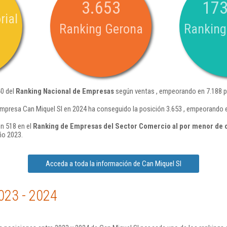
3.653
173
rial
Ranking Gerona
Ranking
40 del
Ranking Nacional de Empresas
según ventas , empeorando en 7.188 p
empresa Can Miquel Sl en 2024 ha conseguido la posición 3.653 , empeorando 
ón 518 en el
Ranking de Empresas del Sector Comercio al por menor de 
ño 2023.
Acceda a toda la información de Can Miquel Sl
023 - 2024