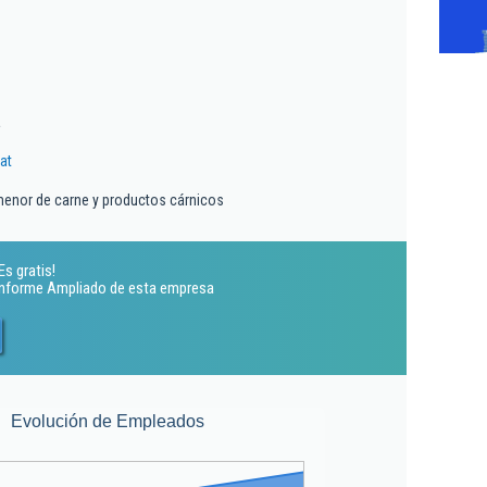
a
at
menor de carne y productos cárnicos
Es gratis!
 Informe Ampliado de esta empresa
Evolución de Empleados