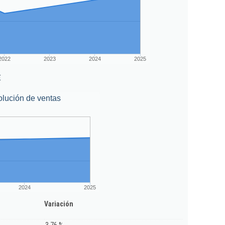
2022
2023
2024
2025
€
lución de ventas
2024
2025
Variación