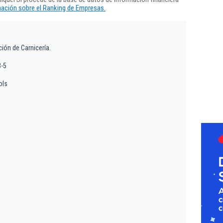
ación sobre el Ranking de Empresas.
ción de Carnicería.
3-5
ols