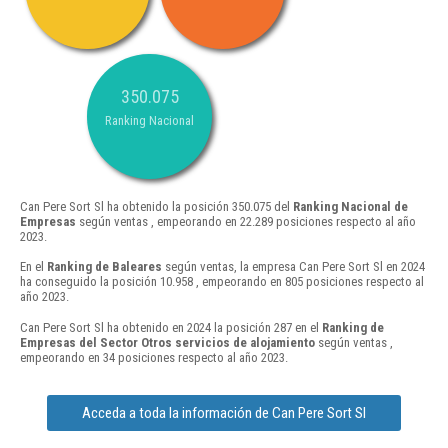
350.075
Ranking Nacional
Can Pere Sort Sl ha obtenido la posición 350.075 del
Ranking Nacional de
Empresas
según ventas , empeorando en 22.289 posiciones respecto al año
2023.
En el
Ranking de Baleares
según ventas, la empresa Can Pere Sort Sl en 2024
ha conseguido la posición 10.958 , empeorando en 805 posiciones respecto al
año 2023.
Can Pere Sort Sl ha obtenido en 2024 la posición 287 en el
Ranking de
Empresas del Sector Otros servicios de alojamiento
según ventas ,
empeorando en 34 posiciones respecto al año 2023.
Acceda a toda la información de Can Pere Sort Sl