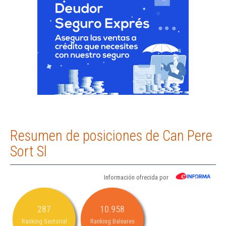
Resumen de posiciones de Can Pere
Sort Sl
Información ofrecida por
287
10.958
Ranking Sectorial
Ranking Baleares