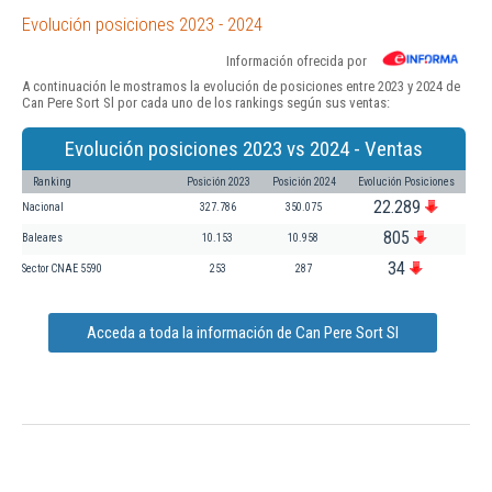
Evolución posiciones 2023 - 2024
Información ofrecida por
A continuación le mostramos la evolución de posiciones entre 2023 y 2024 de
Can Pere Sort Sl por cada uno de los rankings según sus ventas:
Evolución posiciones 2023 vs 2024 - Ventas
Ranking
Posición 2023
Posición 2024
Evolución Posiciones
22.289
Nacional
327.786
350.075
805
Baleares
10.153
10.958
34
Sector CNAE 5590
253
287
Acceda a toda la información de Can Pere Sort Sl