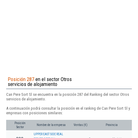
Posición 287
en el sector Otros
servicios de alojamiento
Can Pere Sort Sl se encuentra en la posición 287 del Ranking del sector Otros
servicios de alojamiento.
A continuación podrá consultar la posición en el ranking de Can Pere Sort Sl y
empresas con posiciones similares:
Posición
Nombre de la empresa
Ventas (€)
Provincia
Sector
UPPER EAST SIDE REAL