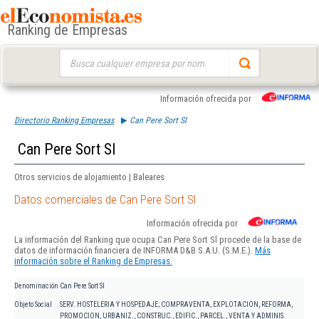
Ranking de Empresas
Buscar:
Información ofrecida por
Directorio Ranking Empresas
Can Pere Sort Sl
Can Pere Sort Sl
Otros servicios de alojamiento | Baleares
Datos comerciales de Can Pere Sort Sl
Información ofrecida por
La información del Ranking que ocupa Can Pere Sort Sl procede de la base de
datos de información financiera de INFORMA D&B S.A.U. (S.M.E.).
Más
información sobre el Ranking de Empresas.
Denominación
Can Pere Sort Sl
Objeto Social
SERV. HOSTELERIA Y HOSPEDAJE; COMPRAVENTA, EXPLOTACION, REFORMA,
PROMOCION, URBANIZ., CONSTRUC., EDIFIC., PARCEL., VENTA Y ADMINIS.