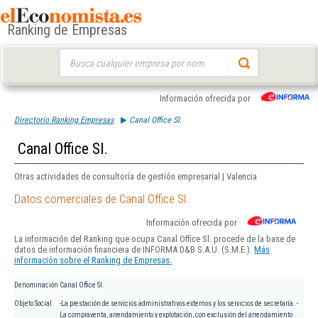
Ranking de Empresas
Buscar:
Información ofrecida por
Directorio Ranking Empresas
Canal Office Sl.
Canal Office Sl.
Otras actividades de consultoría de gestión empresarial | Valencia
Datos comerciales de Canal Office Sl.
Información ofrecida por
La información del Ranking que ocupa Canal Office Sl. procede de la base de
datos de información financiera de INFORMA D&B S.A.U. (S.M.E.).
Más
información sobre el Ranking de Empresas.
Denominación
Canal Office Sl.
Objeto Social
-La prestación de servicios administrativos externos y los servicios de secretaría. -
La compraventa, arrendamiento y explotación, con exclusión del arrendamiento