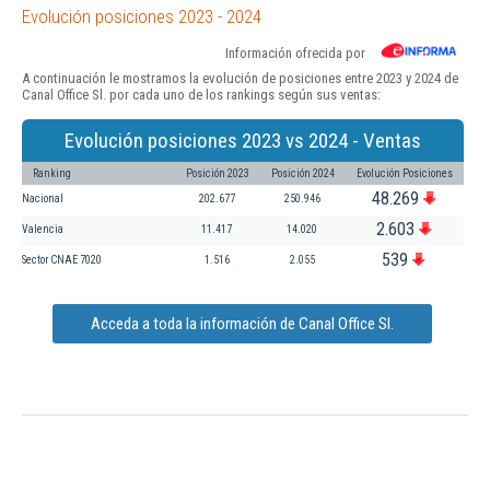
Evolución posiciones 2023 - 2024
Información ofrecida por
A continuación le mostramos la evolución de posiciones entre 2023 y 2024 de
Canal Office Sl. por cada uno de los rankings según sus ventas:
Evolución posiciones 2023 vs 2024 - Ventas
Ranking
Posición 2023
Posición 2024
Evolución Posiciones
48.269
Nacional
202.677
250.946
2.603
Valencia
11.417
14.020
539
Sector CNAE 7020
1.516
2.055
Acceda a toda la información de Canal Office Sl.