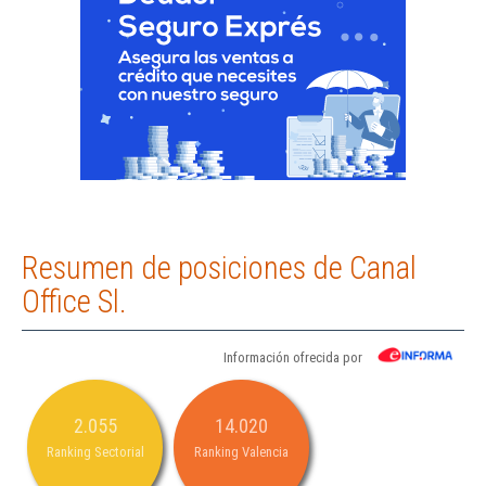
Resumen de posiciones de Canal
Office Sl.
Información ofrecida por
2.055
14.020
Ranking Sectorial
Ranking Valencia