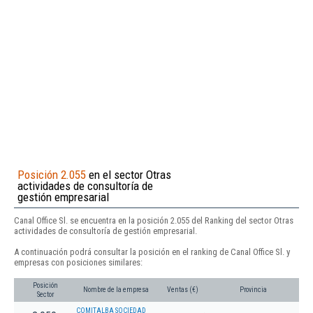
Posición 2.055
en el sector Otras
actividades de consultoría de
gestión empresarial
Canal Office Sl. se encuentra en la posición 2.055 del Ranking del sector Otras
actividades de consultoría de gestión empresarial.
A continuación podrá consultar la posición en el ranking de Canal Office Sl. y
empresas con posiciones similares:
Posición
Nombre de la empresa
Ventas (€)
Provincia
Sector
COMITALBA SOCIEDAD