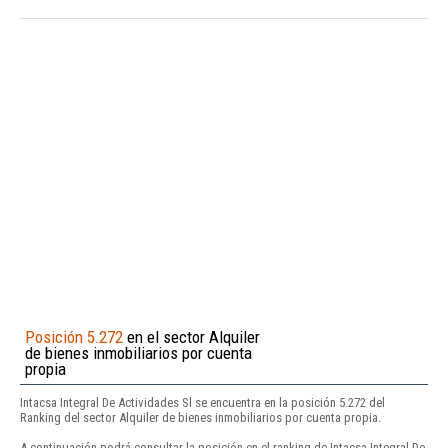
Posición 5.272
en el sector Alquiler
de bienes inmobiliarios por cuenta
propia
Intacsa Integral De Actividades Sl se encuentra en la posición 5.272 del
Ranking del sector Alquiler de bienes inmobiliarios por cuenta propia.
A continuación podrá consultar la posición en el ranking de Intacsa Integral De