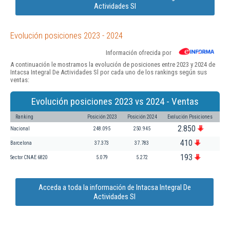
Actividades Sl
Evolución posiciones 2023 - 2024
Información ofrecida por
A continuación le mostramos la evolución de posiciones entre 2023 y 2024 de
Intacsa Integral De Actividades Sl por cada uno de los rankings según sus
ventas:
Evolución posiciones 2023 vs 2024 - Ventas
Ranking
Posición 2023
Posición 2024
Evolución Posiciones
2.850
Nacional
248.095
250.945
410
Barcelona
37.373
37.783
193
Sector CNAE 6820
5.079
5.272
Acceda a toda la información de Intacsa Integral De
Actividades Sl