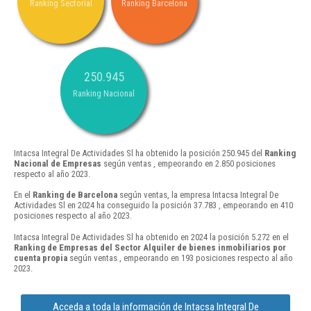
Ranking Sectorial
Ranking Barcelona
250.945
Ranking Nacional
Intacsa Integral De Actividades Sl ha obtenido la posición 250.945 del
Ranking
Nacional de Empresas
según ventas , empeorando en 2.850 posiciones
respecto al año 2023.
En el
Ranking de Barcelona
según ventas, la empresa Intacsa Integral De
Actividades Sl en 2024 ha conseguido la posición 37.783 , empeorando en 410
posiciones respecto al año 2023.
Intacsa Integral De Actividades Sl ha obtenido en 2024 la posición 5.272 en el
Ranking de Empresas del Sector Alquiler de bienes inmobiliarios por
cuenta propia
según ventas , empeorando en 193 posiciones respecto al año
2023.
Acceda a toda la información de Intacsa Integral De