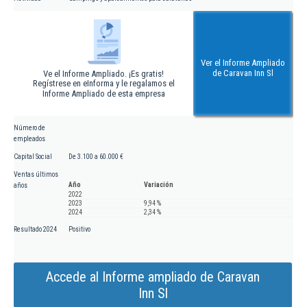
Ver el Informe Ampliado
de Caravan Inn Sl
Ve el Informe Ampliado. ¡Es gratis!
Regístrese en eInforma y le regalamos el
Informe Ampliado de esta empresa
Número de
empleados
Capital Social
De 3.100 a 60.000 €
Ventas últimos
Año
Variación
años
2022
2023
9,94 %
2024
2,34 %
Resultado 2024
Positivo
Accede al Informe ampliado de Caravan
Inn Sl