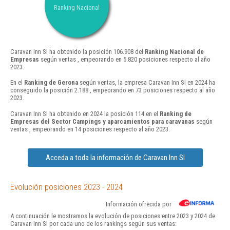
Ranking Nacional
Caravan Inn Sl ha obtenido la posición 106.908 del
Ranking Nacional de
Empresas
según ventas , empeorando en 5.820 posiciones respecto al año
2023.
En el
Ranking de Gerona
según ventas, la empresa Caravan Inn Sl en 2024 ha
conseguido la posición 2.188 , empeorando en 73 posiciones respecto al año
2023.
Caravan Inn Sl ha obtenido en 2024 la posición 114 en el
Ranking de
Empresas del Sector Campings y aparcamientos para caravanas
según
ventas , empeorando en 14 posiciones respecto al año 2023.
Acceda a toda la información de Caravan Inn Sl
Evolución posiciones 2023 - 2024
Información ofrecida por
A continuación le mostramos la evolución de posiciones entre 2023 y 2024 de
Caravan Inn Sl por cada uno de los rankings según sus ventas: