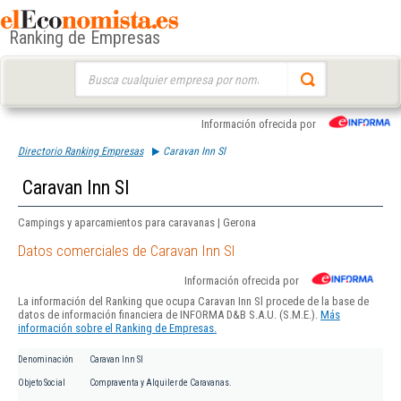
Ranking de Empresas
Buscar:
Información ofrecida por
Directorio Ranking Empresas
Caravan Inn Sl
Caravan Inn Sl
Campings y aparcamientos para caravanas | Gerona
Datos comerciales de Caravan Inn Sl
Información ofrecida por
La información del Ranking que ocupa Caravan Inn Sl procede de la base de
datos de información financiera de INFORMA D&B S.A.U. (S.M.E.).
Más
información sobre el Ranking de Empresas.
Denominación
Caravan Inn Sl
Objeto Social
Compraventa y Alquiler de Caravanas.