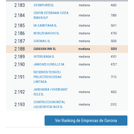
2.183
OR EMPURIES SL.
mediana
4632
CENTRE VETERINARI COSTA
2.184
mediana
7500
BRAVA SLP
2.185
SA GARBITANA SL.
mediana
5611
2.186
MOBLES SANCHO SL
mediana
4755
2.187
GIROMAIL SL
mediana
5320
2.188
CARAVAN INN SL
mediana
5530
2.189
INTERGIBASA SL
mediana
4101
2.190
JAMONES GORDILLO SA
mediana
4727
S3E SERVEIS TECNICS I
2.191
PROJECTES SOCIEDAD
mediana
7112
LIMITADA.
JARDINERIA I VIVERS SANT
2.192
mediana
4622
ISCLE SL
CONSTRUCCIONS METAL
2.193
mediana
2512
LIQUES ROYCA INOX SL
Ver Ranking de Empresas de Gerona