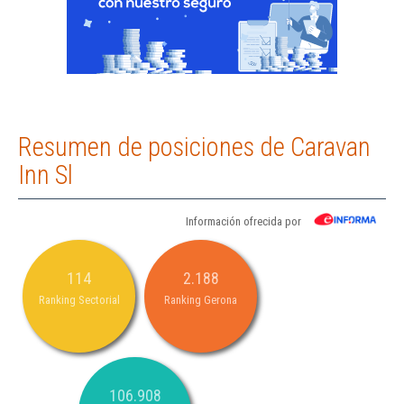
Resumen de posiciones de Caravan
Inn Sl
Información ofrecida por
114
2.188
Ranking Sectorial
Ranking Gerona
106.908