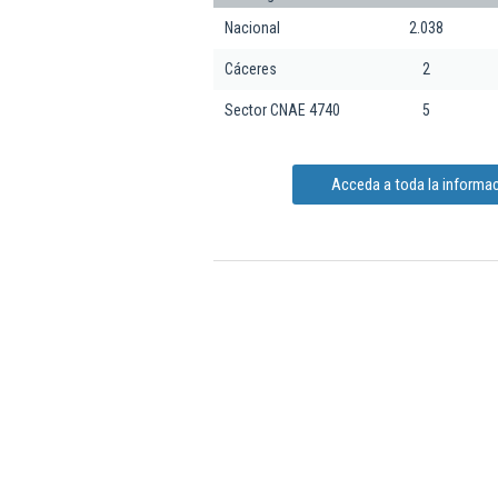
Nacional
2.038
Cáceres
2
Sector CNAE 4740
5
Acceda a toda la informac