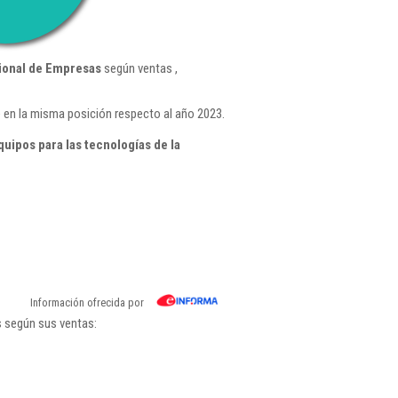
ional de Empresas
según ventas ,
 en la misma posición respecto al año 2023.
ipos para las tecnologías de la
Información ofrecida por
s según sus ventas: