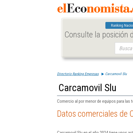
Ranking Nacio
Consulte la posición
Buscar:
Directorio Ranking Empresas
Carcamovil Slu
Carcamovil Slu
Comercio al por menor de equipos para las t
Datos comerciales de 
Carcamovil Slu en el año 2024 tiene unos act