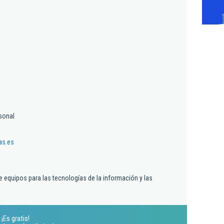
sonal
as.es
 equipos para las tecnologías de la información y las
¡Es gratis!