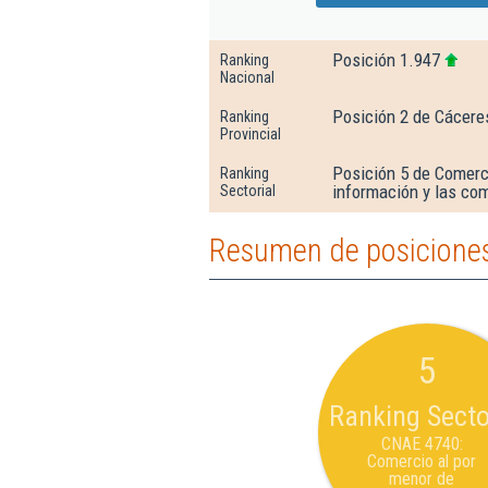
Posición 1.947
Ranking
Nacional
Posición 2 de Cácere
Ranking
Provincial
Posición 5 de Comerci
Ranking
información y las co
Sectorial
Resumen de posiciones
5
Ranking Secto
CNAE 4740:
Comercio al por
menor de