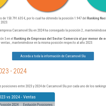
 de 150.791.635 €, por lo cual ha obtenido la posición 1.947 del
Ranking Nac
 2023.
 empresa Carcamovil Slu en 2024 ha conseguido la posición 2 , manteniéndose
ión 5 en el
Ranking de Empresas del Sector Comercio al por menor de equ
ventas , manteniéndose en la misma posición respecto al año 2023.
Acceda a toda la información de Carcamovil Slu
023 - 2024
 posiciones entre 2023 y 2024 de Carcamovil Slu por cada uno de los ranking
023 vs 2024 - Ventas
Posición 2024
Evolución Posiciones