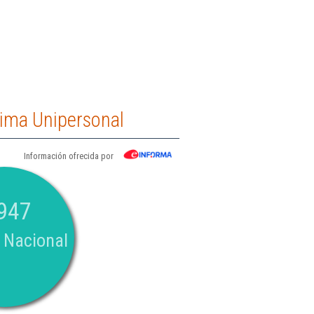
ima Unipersonal
Información ofrecida por
947
 Nacional