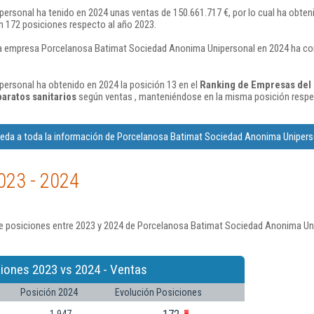
sonal ha tenido en 2024 unas ventas de 150.661.717 €, por lo cual ha obteni
 172 posiciones respecto al año 2023.
a empresa Porcelanosa Batimat Sociedad Anonima Unipersonal en 2024 ha con
rsonal ha obtenido en 2024 la posición 13 en el
Ranking de Empresas del 
aratos sanitarios
según ventas , manteniéndose en la misma posición respe
eda a toda la información de Porcelanosa Batimat Sociedad Anonima Unipers
023 - 2024
e posiciones entre 2023 y 2024 de Porcelanosa Batimat Sociedad Anonima Uni
iones 2023 vs 2024 - Ventas
Posición 2024
Evolución Posiciones