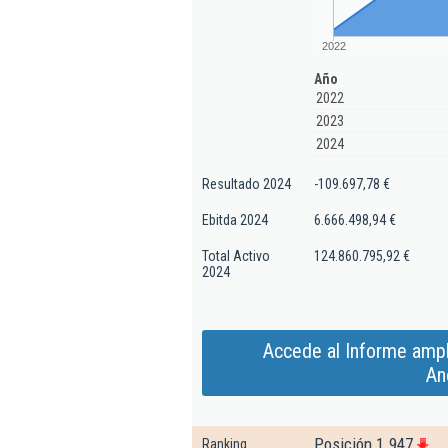
2022
Año
2022
2023
2024
Resultado 2024
-109.697,78 €
Ebitda 2024
6.666.498,94 €
Total Activo
124.860.795,92 €
2024
Accede al Informe ampl
An
Posición 1.947
Ranking