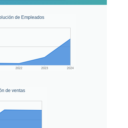
olución de Empleados
2022
2023
2024
ón de ventas