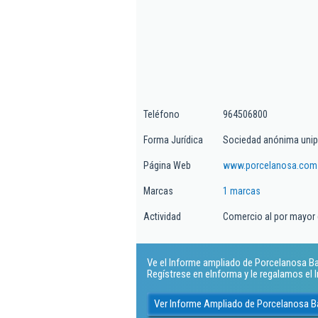
Teléfono
964506800
Forma Jurídica
Sociedad anónima unip
Página Web
www.porcelanosa.com
Marcas
1 marcas
Actividad
Comercio al por mayor 
Ve el Informe ampliado de Porcelanosa Ba
Regístrese en eInforma y le regalamos el
Ver Informe Ampliado de Porcelanosa 