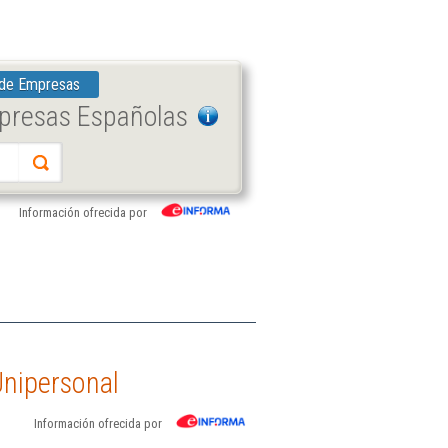
 de Empresas
mpresas Españolas
Información ofrecida por
nipersonal
Información ofrecida por