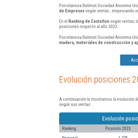
Porcelanosa Batimat Sociedad Anonima Uniper
de Empresas
según ventas , empeorando en
En el
Ranking de Castellon
según ventas, l
posiciones respecto al año 2023.
Porcelanosa Batimat Sociedad Anonima Unipe
madera, materiales de construcción y ap
Acc
Evolución posiciones 2
A continuación le mostramos la evolución d
según sus ventas:
Evolución posic
Ranking
Posición 2023