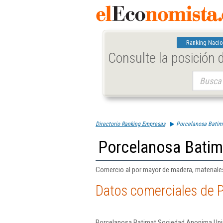
Ranking Nacio
Consulte la posición
Buscar:
Directorio Ranking Empresas
Porcelanosa Batim
Porcelanosa Batim
Comercio al por mayor de madera, materiales
Datos comerciales de 
Porcelanosa Batimat Sociedad Anonima Unipe