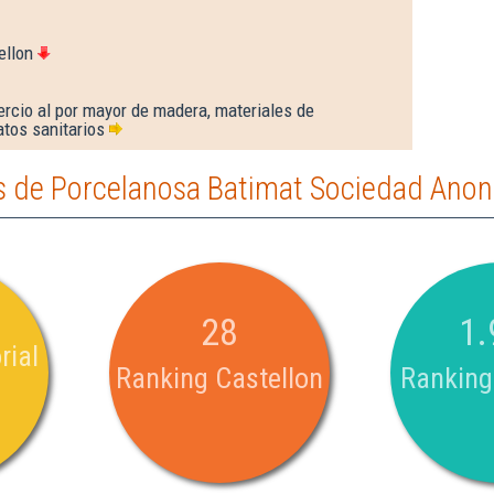
ellon
rcio al por mayor de madera, materiales de
atos sanitarios
 de Porcelanosa Batimat Sociedad Anon
28
1.
rial
Ranking Castellon
Ranking