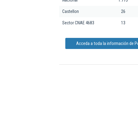
Nacional
1.775
Castellon
26
Sector CNAE 4683
13
Acceda a toda la información de 