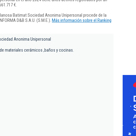
661.717 €.
elanosa Batimat Sociedad Anonima Unipersonal procede de la
 INFORMA D&B S.A.U. (S.M.E.).
Más información sobre el Ranking
ociedad Anonima Unipersonal
de materiales cerámicos ,baños y cocinas.