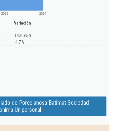
2023
2024
Variación
1401,96 %
-1,7 %
iado de Porcelanosa Batimat Sociedad
onima Unipersonal